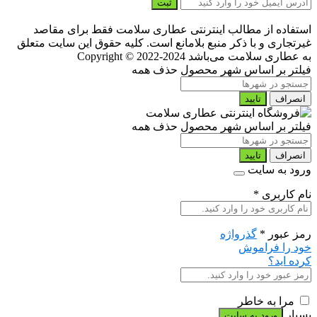
ثبت
استفاده از مطالب اینترنتی عطاری سلامت فقط برای مقاصد
غیرتجاری و با ذکر منبع بلامانع است. کلیه حقوق این سایت متعلق
به عطاری سلامت می‌باشد
Copyright © 2022-2024
فیلتر بر اساس شهر محصول
حذف همه
انصراف
تایید
فیلتر بر اساس شهر محصول
حذف همه
انصراف
تایید
ورود به سایت
نام کاربری
*
رمز عبور
*
گذرواژه
خود را فراموش
کرده اید؟
مرا به خاطر
بسپار