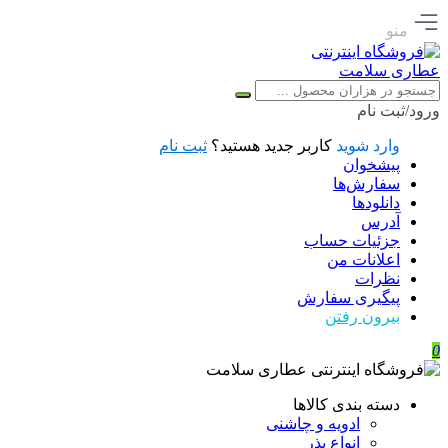
منو
ورود/ثبت نام
وارد شوید
کاربر جدید هستید؟
ثبت نام
پیشخوان
سفارش‌ها
دانلودها
آدرس
جزئیات حساب
اعلانات من
نظرات
پیگیری سفارش
بیرون رفتن
0
دسته بندی کالاها
ادویه و چاشنی
انواع بذر