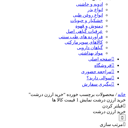
ادویه و چاشنی
انواع بذر
انواع روغن طبی
خشکبار و حبوبات
دمنوش و قهوه
عرقیات گیاهی اصل
فرآورده های طب سنتی
کالاهای سوپرمارکتی
گیاهان دارویی
مواد بهداشتی
صفحه اصلی
فروشگاه
مراجعه حضوری
سوالی دارید؟
پیگیری سفارش
خانه
/
محصولات برچسب خورده “خرید ارزن درشت”
خرید ارزن درشت
نمایش
1
قیمت کالا ها
فیلتر کردن
خرید ارزن درشت
مرتب سازی