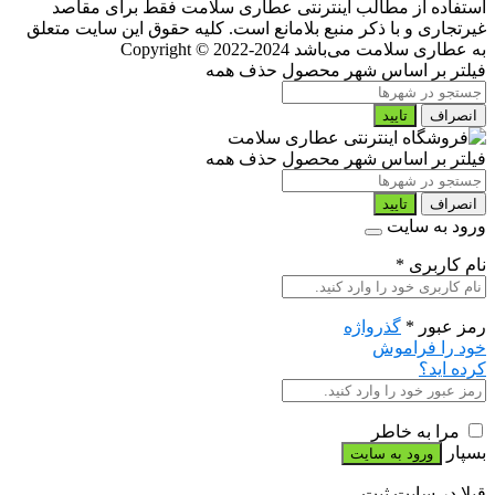
استفاده از مطالب اینترنتی عطاری سلامت فقط برای مقاصد
غیرتجاری و با ذکر منبع بلامانع است. کلیه حقوق این سایت متعلق
به عطاری سلامت می‌باشد
Copyright © 2022-2024
فیلتر بر اساس شهر محصول
حذف همه
انصراف
تایید
فیلتر بر اساس شهر محصول
حذف همه
انصراف
تایید
ورود به سایت
نام کاربری
*
رمز عبور
*
گذرواژه
خود را فراموش
کرده اید؟
مرا به خاطر
بسپار
قبلا در سایت ثبت