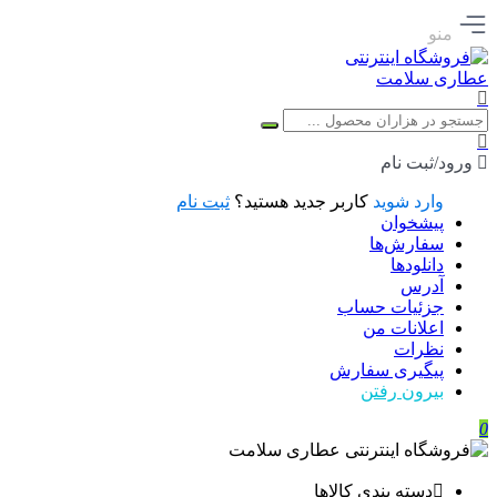
منو
ورود/ثبت نام
وارد شوید
کاربر جدید هستید؟
ثبت نام
پیشخوان
سفارش‌ها
دانلودها
آدرس
جزئیات حساب
اعلانات من
نظرات
پیگیری سفارش
بیرون رفتن
0
دسته بندی کالاها