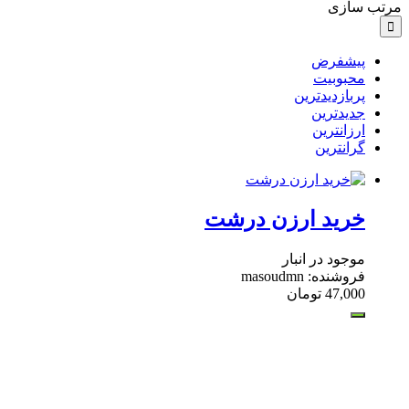
مرتب سازی
پیشفرض
محبوبیت
پربازدیدترین
جدیدترین
ارزانترین
گرانترین
خرید ارزن درشت
موجود در انبار
فروشنده: masoudmn
47,000
تومان