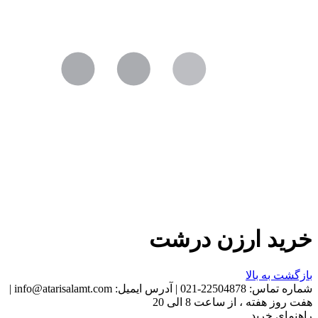
خرید ارزن درشت
بازگشت به بالا
شماره تماس:
22504878-021
|
آدرس ایمیل:
info@atarisalamt.com
|
هفت روز هفته ، از ساعت 8 الی 20
راهنمای خرید