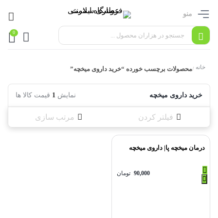
منو
0
خانه
محصولات برچسب خورده “خرید داروی میخچه”
/
خرید داروی میخچه
نمایش
1
قیمت کالا ها
فیلتر کردن
مرتب سازی
درمان میخچه پا| داروی میخچه
90,000
تومان