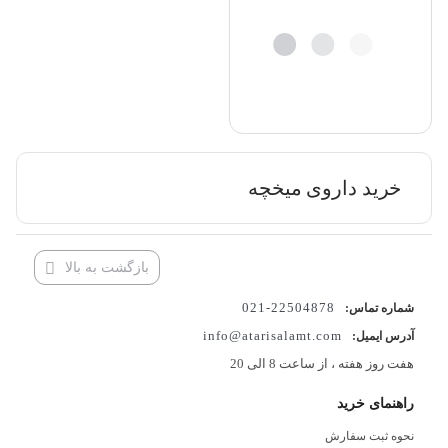
خرید داروی میخچه
بازگشت به بالا
22504878-021
شماره تماس:
info@atarisalamt.com
آدرس ایمیل:
هفت روز هفته ، از ساعت 8 الی 20
راهنمای خرید
نحوه ثبت سفارش