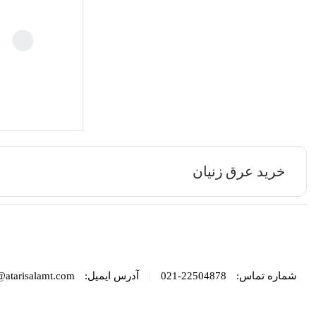
خرید عرق زنیان
|
شماره تماس:
22504878-021
آدرس ایمیل:
@atarisalamt.com