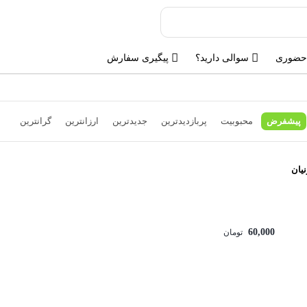
حضوری
سوالی دارید؟
پیگیری سفارش
پیشفرض
محبوبیت
پربازدیدترین
جدیدترین
ارزانترین
گرانترین
یان
60,000
تومان