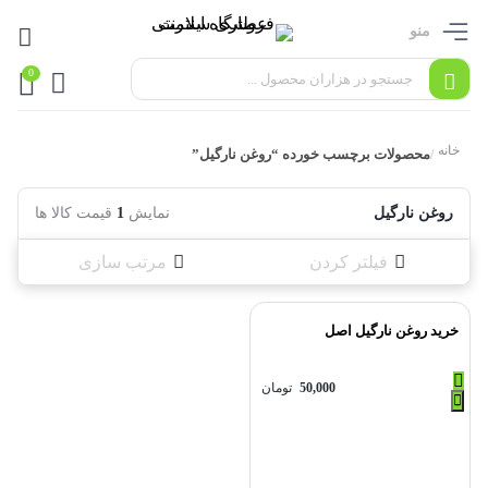
منو
0
خانه
محصولات برچسب خورده “روغن نارگیل”
/
روغن نارگیل
نمایش
1
قیمت کالا ها
فیلتر کردن
مرتب سازی
خرید روغن نارگیل اصل
50,000
تومان