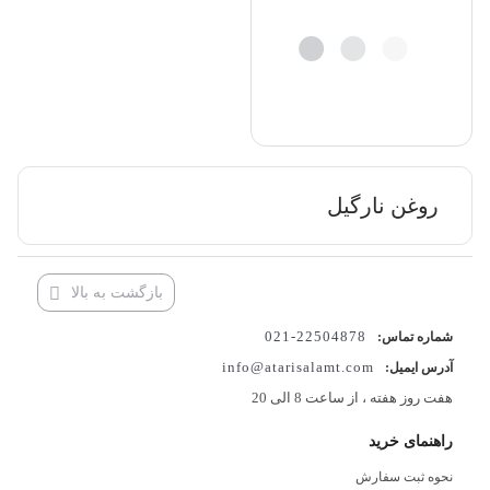
روغن نارگیل
بازگشت به بالا
22504878-021
شماره تماس:
info@atarisalamt.com
آدرس ایمیل:
هفت روز هفته ، از ساعت 8 الی 20
راهنمای خرید
نحوه ثبت سفارش