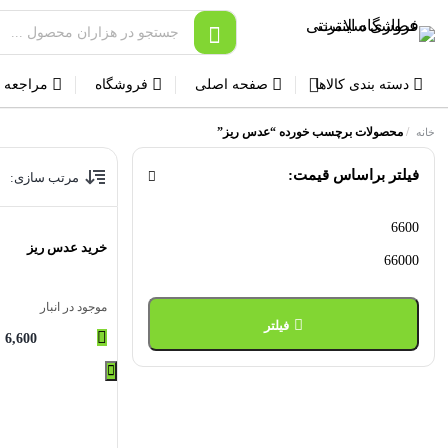
دسته بندی کالاها
صفحه اصلی
فروشگاه
مراجعه 
/
محصولات برچسب خورده “عدس ریز”
خانه
فیلتر براساس قیمت:
مرتب سازی:
حداقل
حداکثر
خرید عدس ریز
قیمت
قیمت
موجود در انبار
فیلتر
6,600