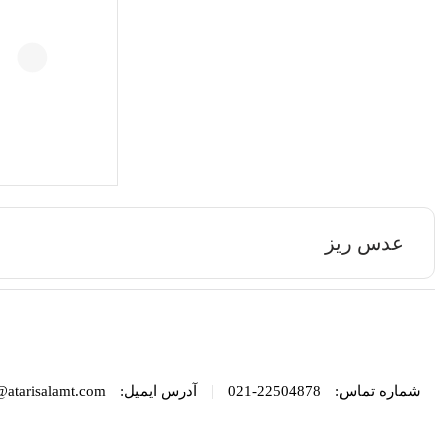
عدس ریز
|
شماره تماس:
22504878-021
آدرس ایمیل:
@atarisalamt.com