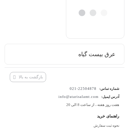
عرق بیست گیاه
بازگشت به بالا
22504878-021
شماره تماس:
info@atarisalamt.com
آدرس ایمیل:
هفت روز هفته ، از ساعت 8 الی 20
راهنمای خرید
نحوه ثبت سفارش