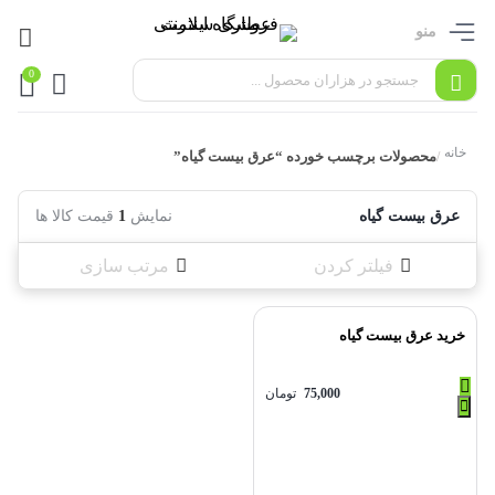
منو
0
خانه
محصولات برچسب خورده “عرق بیست گیاه”
/
عرق بیست گیاه
نمایش
1
قیمت کالا ها
فیلتر کردن
مرتب سازی
خرید عرق بیست گیاه
75,000
تومان