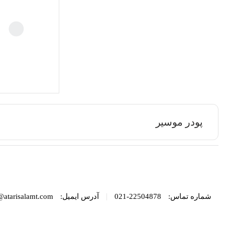
پودر موسیر
|
شماره تماس:
22504878-021
آدرس ایمیل:
@atarisalamt.com