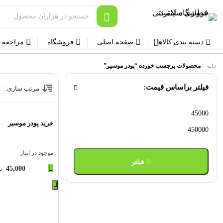
دسته بندی کالاها
صفحه اصلی
فروشگاه
مراجعه 
/
محصولات برچسب خورده “پودر موسیر”
خانه
فیلتر براساس قیمت:
مرتب سازی:
حداقل
حداکثر
خرید پودر موسیر
قیمت
قیمت
موجود در انبار
فیلتر
45,000
ت