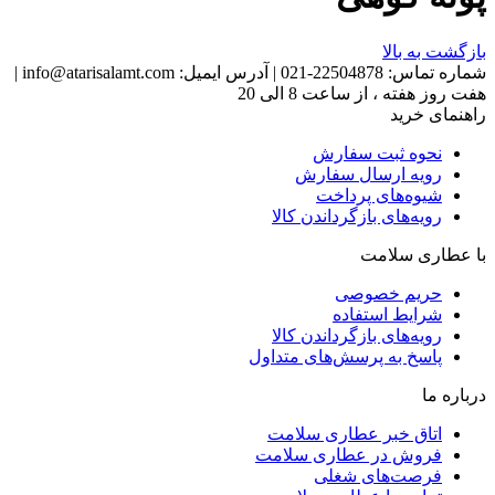
بازگشت به بالا
شماره تماس:
22504878-021
|
آدرس ایمیل:
info@atarisalamt.com
|
هفت روز هفته ، از ساعت 8 الی 20
راهنمای خرید
نحوه ثبت سفارش
رویه ارسال سفارش
شیوه‌های پرداخت
رویه‌های بازگرداندن کالا
با عطاری سلامت
حریم خصوصی
شرایط استفاده
رویه‌های بازگرداندن کالا
پاسخ به پرسش‌های متداول
درباره ما
اتاق خبر عطاری سلامت
فروش در عطاری سلامت
فرصت‌های شغلی