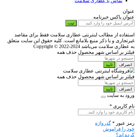
تماس با عطاری سلامت
عنوان
عنوان باکس خبرنامه
ثبت
استفاده از مطالب اینترنتی عطاری سلامت فقط برای مقاصد
غیرتجاری و با ذکر منبع بلامانع است. کلیه حقوق این سایت متعلق
به عطاری سلامت می‌باشد
Copyright © 2022-2024
فیلتر بر اساس شهر محصول
حذف همه
انصراف
تایید
فیلتر بر اساس شهر محصول
حذف همه
انصراف
تایید
ورود به سایت
نام کاربری
*
رمز عبور
*
گذرواژه
خود را فراموش
کرده اید؟