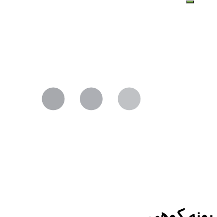
پونه کوهی