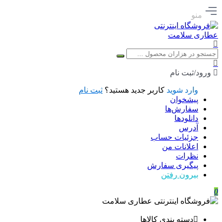
منو
ورود/ثبت نام
وارد شوید
کاربر جدید هستید؟
ثبت نام
پیشخوان
سفارش‌ها
دانلودها
آدرس
جزئیات حساب
اعلانات من
نظرات
پیگیری سفارش
بیرون رفتن
0
دسته بندی کالاها