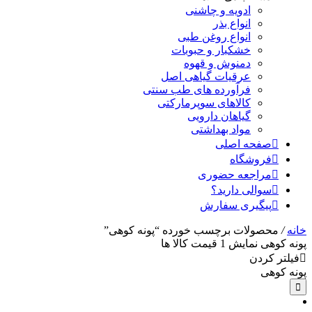
ادویه و چاشنی
انواع بذر
انواع روغن طبی
خشکبار و حبوبات
دمنوش و قهوه
عرقیات گیاهی اصل
فرآورده های طب سنتی
کالاهای سوپرمارکتی
گیاهان دارویی
مواد بهداشتی
صفحه اصلی
فروشگاه
مراجعه حضوری
سوالی دارید؟
پیگیری سفارش
خانه
/
محصولات برچسب خورده “پونه کوهی”
پونه کوهی
نمایش
1
قیمت کالا ها
فیلتر کردن
پونه کوهی