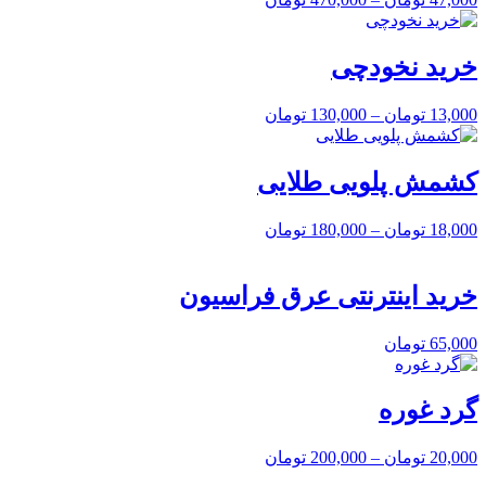
خرید نخودچی
13,000
تومان
–
130,000
تومان
کشمش پلویی طلایی
18,000
تومان
–
180,000
تومان
خرید اینترنتی عرق فراسیون
65,000
تومان
گرد غوره
20,000
تومان
–
200,000
تومان