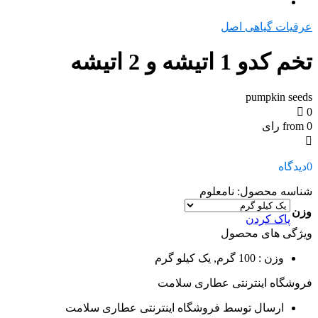
عرقیات گیاهی اصل
تخم کدو 1 اتیشه و 2 اتیشه
pumpkin seeds
0
from 0 رای
0
دیدگاه
شناسه محصول:
نامعلوم
وزن
پاک کردن
ویژگی های محصول
وزن
: 100 گرم, یک کیلو گرم
فروشگاه اینترنتی عطاری سلامت
ارسال توسط فروشگاه اینترنتی عطاری سلامت