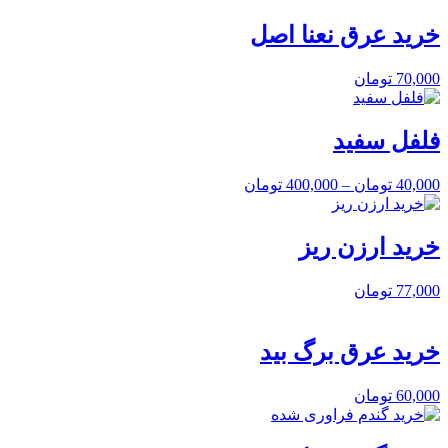
خرید عرق نعنا اصل
70,000
تومان
فلفل سفید
40,000
تومان
–
400,000
تومان
خرید ارزن ریز
77,000
تومان
خرید عرق برگ بید
60,000
تومان