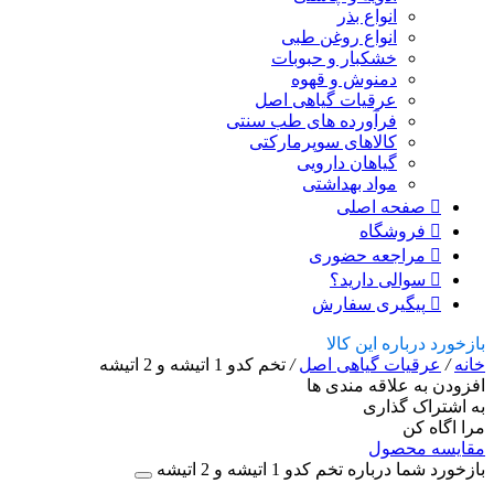
انواع بذر
انواع روغن طبی
خشکبار و حبوبات
دمنوش و قهوه
عرقیات گیاهی اصل
فرآورده های طب سنتی
کالاهای سوپرمارکتی
گیاهان دارویی
مواد بهداشتی
صفحه اصلی
فروشگاه
مراجعه حضوری
سوالی دارید؟
پیگیری سفارش
بازخورد درباره این کالا
خانه
/
عرقیات گیاهی اصل
/
تخم کدو 1 اتیشه و 2 اتیشه
افزودن به علاقه مندی ها
به اشتراک گذاری
مرا اگاه کن
مقایسه محصول
بازخورد شما درباره تخم کدو 1 اتیشه و 2 اتیشه