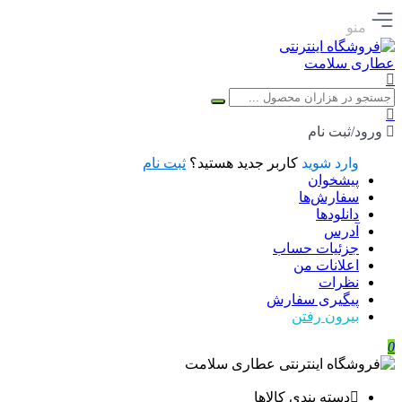
منو
ورود/ثبت نام
وارد شوید
کاربر جدید هستید؟
ثبت نام
پیشخوان
سفارش‌ها
دانلودها
آدرس
جزئیات حساب
اعلانات من
نظرات
پیگیری سفارش
بیرون رفتن
0
دسته بندی کالاها