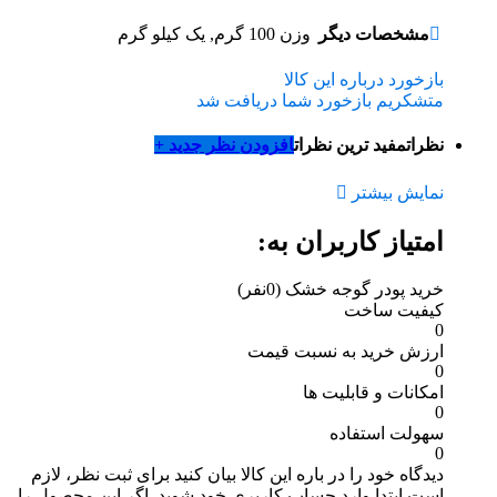
مشخصات دیگر
وزن
100 گرم, یک کیلو گرم
بازخورد درباره این کالا
متشکریم بازخورد شما دریافت شد
نظرات
مفید ترین نظرات
افزودن نظر جدید +
نمایش بیشتر
امتیاز کاربران به:
خرید پودر گوجه خشک
(0نفر)
کیفیت ساخت
0
ارزش خرید به نسبت قیمت
0
امکانات و قابلیت ها
0
سهولت استفاده
0
دیدگاه خود را در باره این کالا بیان کنید
برای ثبت نظر، لازم
است ابتدا وارد حساب کاربری خود شوید. اگر این محصول را