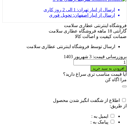
ارسال از انبار تهران: 1 الی 2 روز کاری
ارسال از انبار اصفهان: تحویل فوری
فروشگاه اینترنتی عطاری سلامت
گارانتی 18 ماهه فروشگاه عطاری سلامت
ضمانت کیفیت و اصالت کالا
ارسال توسط فروشگاه اینترنتی عطاری سلامت
بروزرسانی قیمت:
3 شهریور 1403
خرید
پودر
افزودن به سبد خرید
گوجه
آیا قیمت مناسب تری سراغ دارید؟
خشک
مرا اگاه کن
quantity
اطلاع از شگفت انگیز شدن محصول
از طریق:
ایمیل به :
پیامک به :