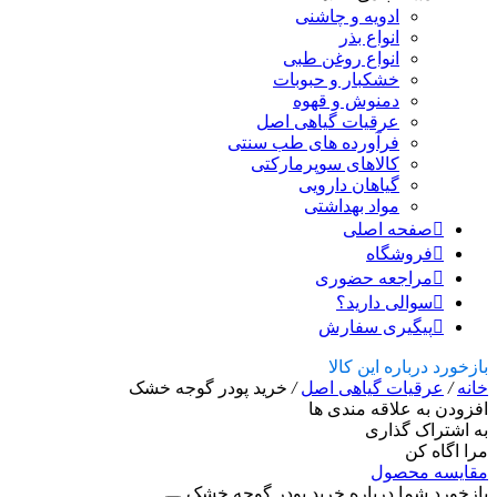
ادویه و چاشنی
انواع بذر
انواع روغن طبی
خشکبار و حبوبات
دمنوش و قهوه
عرقیات گیاهی اصل
فرآورده های طب سنتی
کالاهای سوپرمارکتی
گیاهان دارویی
مواد بهداشتی
صفحه اصلی
فروشگاه
مراجعه حضوری
سوالی دارید؟
پیگیری سفارش
بازخورد درباره این کالا
خانه
/
عرقیات گیاهی اصل
/
خرید پودر گوجه خشک
افزودن به علاقه مندی ها
به اشتراک گذاری
مرا اگاه کن
مقایسه محصول
بازخورد شما درباره خرید پودر گوجه خشک