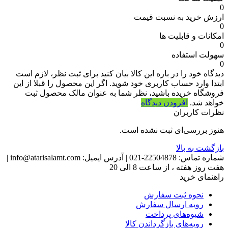
0
ارزش خرید به نسبت قیمت
0
امکانات و قابلیت ها
0
سهولت استفاده
0
دیدگاه خود را در باره این کالا بیان کنید
برای ثبت نظر، لازم است
ابتدا وارد حساب کاربری خود شوید. اگر این محصول را قبلا از این
فروشگاه خریده باشید، نظر شما به عنوان مالک محصول ثبت
خواهد شد.
افزودن دیدگاه
نظرات کاربران
هنوز بررسی‌ای ثبت نشده است.
بازگشت به بالا
شماره تماس:
22504878-021
|
آدرس ایمیل:
info@atarisalamt.com
|
هفت روز هفته ، از ساعت 8 الی 20
راهنمای خرید
نحوه ثبت سفارش
رویه ارسال سفارش
شیوه‌های پرداخت
رویه‌های بازگرداندن کالا