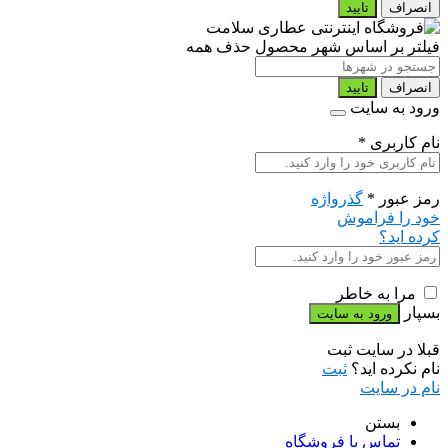
انصراف
تایید
فیلتر بر اساس شهر محصول
حذف همه
انصراف
تایید
ورود به سایت
نام کاربری
*
رمز عبور
*
گذرواژه
خود را فراموش
کرده اید؟
مرا به خاطر
بسپار
قبلا در سایت ثبت
نام نکرده اید؟
ثبت
نام در سایت
بستن
تماس با فروشگاه