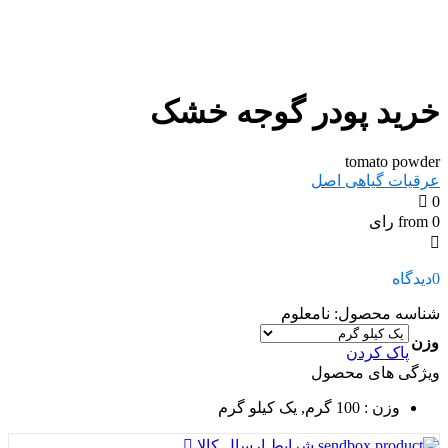
خرید پودر گوجه خشک
tomato powder
عرقیات گیاهی اصل
0
from 0 رای
0
دیدگاه
شناسه محصول:
نامعلوم
وزن
پاک کردن
ویژگی های محصول
وزن
: 100 گرم, یک کیلو گرم
شرایط ارسال کالا