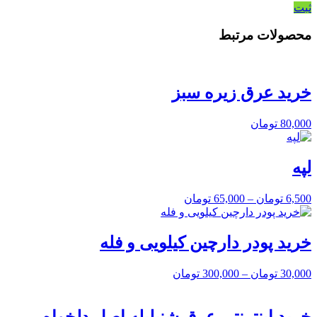
ثبت
محصولات مرتبط
خرید عرق زیره سبز
80,000
تومان
لپه
6,500
تومان
–
65,000
تومان
خرید پودر دارچین کیلویی و فله
30,000
تومان
–
300,000
تومان
خرید اینترنتی عرق شنبلیله اصل دلخواه