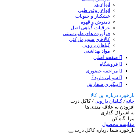
انواع بذر
انواع روغن طبی
خشکبار و حبوبات
دمنوش و قهوه
عرقیات گیاهی اصل
فرآورده های طب سنتی
کالاهای سوپرمارکتی
گیاهان دارویی
مواد بهداشتی
صفحه اصلی
فروشگاه
مراجعه حضوری
سوالی دارید؟
پیگیری سفارش
بازخورد درباره این کالا
خانه
/
گیاهان دارویی
/
کاکل ذرت
افزودن به علاقه مندی ها
به اشتراک گذاری
مرا اگاه کن
مقایسه محصول
بازخورد شما درباره کاکل ذرت