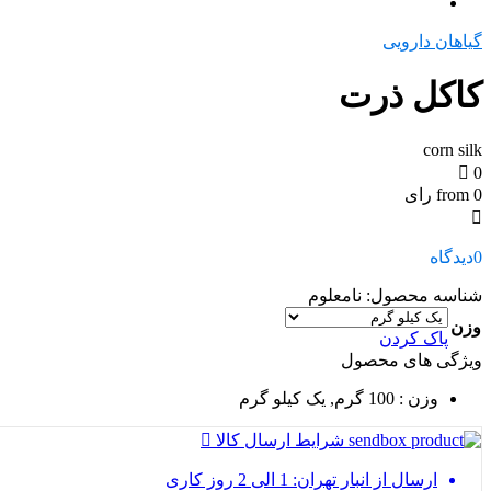
گیاهان دارویی
کاکل ذرت
corn silk
0
from 0 رای
0
دیدگاه
شناسه محصول:
نامعلوم
وزن
پاک کردن
ویژگی های محصول
وزن
: 100 گرم, یک کیلو گرم
شرایط ارسال کالا
ارسال از انبار تهران: 1 الی 2 روز کاری