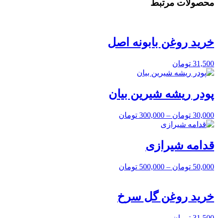
محصولات مرتبط
خرید روغن بابونه اصل
31,500
تومان
پودر ریشه شیرین بیان
30,000
تومان
–
300,000
تومان
قدامه شیرازی
50,000
تومان
–
500,000
تومان
خرید روغن گل سرخ
31,500
تومان