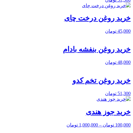
خرید روغن درخت چای
45,000
تومان
خرید روغن بنفشه بادام
48,000
تومان
خرید روغن تخم کدو
51,300
تومان
خرید جوز هندی
100,000
تومان
–
1,000,000
تومان