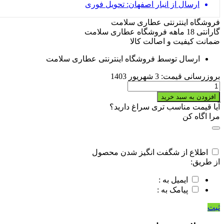
ارسال از انبار اصفهان: تحویل فوری
فروشگاه اینترنتی عطاری سلامت
گارانتی 18 ماهه فروشگاه عطاری سلامت
ضمانت کیفیت و اصالت کالا
ارسال توسط فروشگاه اینترنتی عطاری سلامت
بروزرسانی قیمت:
3 شهریور 1403
کاکل
ذرت
افزودن به سبد خرید
quantity
آیا قیمت مناسب تری سراغ دارید؟
مرا اگاه کن
اطلاع از شگفت انگیز شدن محصول
از طریق:
ایمیل به :
پیامک به :
ثبت