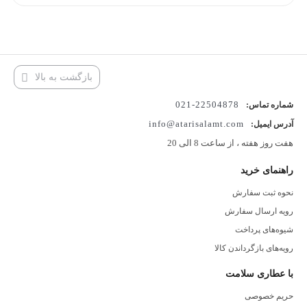
بازگشت به بالا
22504878-021
شماره تماس:
info@atarisalamt.com
آدرس ایمیل:
هفت روز هفته ، از ساعت 8 الی 20
راهنمای خرید
نحوه ثبت سفارش
رویه ارسال سفارش
شیوه‌های پرداخت
رویه‌های بازگرداندن کالا
با عطاری سلامت
حریم خصوصی