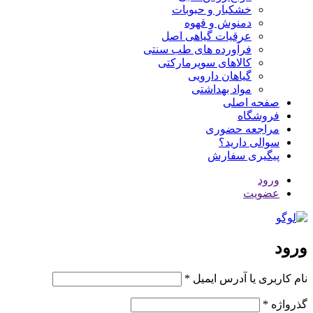
خشکبار و حبوبات
دمنوش و قهوه
عرقیات گیاهی اصل
فرآورده های طب سنتی
کالاهای سوپرمارکتی
گیاهان دارویی
مواد بهداشتی
صفحه اصلی
فروشگاه
مراجعه حضوری
سوالی دارید؟
پیگیری سفارش
ورود
عضویت
ورود
نام کاربری یا آدرس ایمیل
*
گذرواژه
*