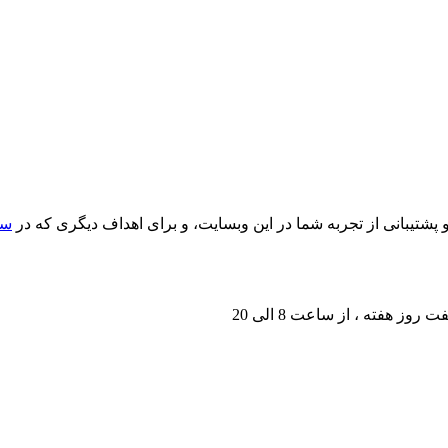
یبانی از تجربه شما در این وبسایت، و برای اهداف دیگری که در
سی
ت روز هفته ، از ساعت 8 الی 20