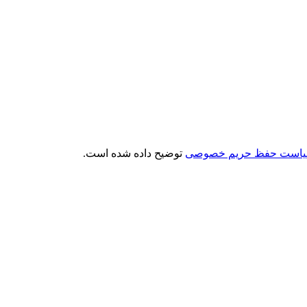
است حفظ حریم خصوصی
توضیح داده شده است.