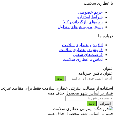
با عطاری سلامت
حریم خصوصی
شرایط استفاده
رویه‌های بازگرداندن کالا
پاسخ به پرسش‌های متداول
درباره ما
اتاق خبر عطاری سلامت
فروش در عطاری سلامت
فرصت‌های شغلی
تماس با عطاری سلامت
عنوان
عنوان باکس خبرنامه
ثبت
استفاده از مطالب اینترنتی عطاری سلامت فقط برای مقاصد غیرتجاری
فیلتر بر اساس شهر محصول
حذف همه
انصراف
تایید
فیلتر بر اساس شهر محصول
حذف همه