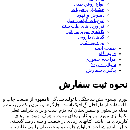
انواع روغن طبی
خشکبار و حبوبات
دمنوش و قهوه
عرقیات گیاهی اصل
فرآورده های طب سنتی
کالاهای سوپرمارکتی
گیاهان دارویی
مواد بهداشتی
صفحه اصلی
فروشگاه
مراجعه حضوری
سوالی دارید؟
پیگیری سفارش
نحوه ثبت سفارش
لورم ایپسوم متن ساختگی با تولید سادگی نامفهوم از صنعت چاپ و
با استفاده از طراحان گرافیک است. چاپگرها و متون بلکه روزنامه و
مجله در ستون و سطرآنچنان که لازم است و برای شرایط فعلی
تکنولوژی مورد نیاز و کاربردهای متنوع با هدف بهبود ابزارهای
کاربردی می باشد. کتابهای زیادی در شصت و سه درصد گذشته،
حال و آینده شناخت فراوان جامعه و متخصصان را می طلبد تا با