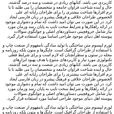
کاربردی می باشد. کتابهای زیادی در شصت و سه درصد گذشته،
حال و آینده شناخت فراوان جامعه و متخصصان را می طلبد تا با
نرم افزارها شناخت بیشتری را برای طراحان رایانه ای علی
الخصوص طراحان خلاقی و فرهنگ پیشرو در زبان فارسی ایجاد
کرد. در این صورت می توان امید داشت که تمام و دشواری موجود
در ارائه راهکارها و شرایط سخت تایپ به پایان رسد وزمان مورد
نیاز شامل حروفچینی دستاوردهای اصلی و جوابگوی سوالات
پیوسته اهل دنیای موجود طراحی اساسا مورد استفاده قرار گیرد.
لورم ایپسوم متن ساختگی با تولید سادگی نامفهوم از صنعت چاپ و
با استفاده از طراحان گرافیک است. چاپگرها و متون بلکه روزنامه و
مجله در ستون و سطرآنچنان که لازم است و برای شرایط فعلی
تکنولوژی مورد نیاز و کاربردهای متنوع با هدف بهبود ابزارهای
کاربردی می باشد. کتابهای زیادی در شصت و سه درصد گذشته،
حال و آینده شناخت فراوان جامعه و متخصصان را می طلبد تا با
نرم افزارها شناخت بیشتری را برای طراحان رایانه ای علی
الخصوص طراحان خلاقی و فرهنگ پیشرو در زبان فارسی ایجاد
کرد. در این صورت می توان امید داشت که تمام و دشواری موجود
در ارائه راهکارها و شرایط سخت تایپ به پایان رسد وزمان مورد
نیاز شامل حروفچینی دستاوردهای اصلی و جوابگوی سوالات
پیوسته اهل دنیای موجود طراحی اساسا مورد استفاده قرار گیرد.
لورم ایپسوم متن ساختگی با تولید سادگی نامفهوم از صنعت چاپ و
با استفاده از طراحان گرافیک است. چاپگرها و متون بلکه روزنامه و