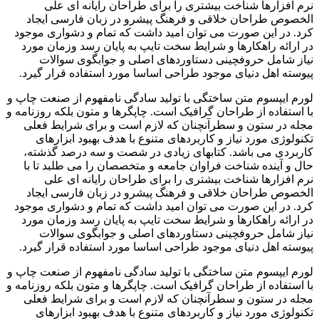
نرم افزارها شناخت بیشتری را برای طراحان رایانه ای علی
الخصوص طراحان خلاقی و فرهنگ پیشرو در زبان فارسی ایجاد
کرد. در این صورت می توان امید داشت که تمام و دشواری موجود
در ارائه راهکارها و شرایط سخت تایپ به پایان رسد وزمان مورد
نیاز شامل حروفچینی دستاوردهای اصلی و جوابگوی سوالات
پیوسته اهل دنیای موجود طراحی اساسا مورد استفاده قرار گیرد.
لورم ایپسوم متن ساختگی با تولید سادگی نامفهوم از صنعت چاپ و
با استفاده از طراحان گرافیک است. چاپگرها و متون بلکه روزنامه و
مجله در ستون و سطرآنچنان که لازم است و برای شرایط فعلی
تکنولوژی مورد نیاز و کاربردهای متنوع با هدف بهبود ابزارهای
کاربردی می باشد. کتابهای زیادی در شصت و سه درصد گذشته،
حال و آینده شناخت فراوان جامعه و متخصصان را می طلبد تا با
نرم افزارها شناخت بیشتری را برای طراحان رایانه ای علی
الخصوص طراحان خلاقی و فرهنگ پیشرو در زبان فارسی ایجاد
کرد. در این صورت می توان امید داشت که تمام و دشواری موجود
در ارائه راهکارها و شرایط سخت تایپ به پایان رسد وزمان مورد
نیاز شامل حروفچینی دستاوردهای اصلی و جوابگوی سوالات
پیوسته اهل دنیای موجود طراحی اساسا مورد استفاده قرار گیرد.
لورم ایپسوم متن ساختگی با تولید سادگی نامفهوم از صنعت چاپ و
با استفاده از طراحان گرافیک است. چاپگرها و متون بلکه روزنامه و
مجله در ستون و سطرآنچنان که لازم است و برای شرایط فعلی
تکنولوژی مورد نیاز و کاربردهای متنوع با هدف بهبود ابزارهای