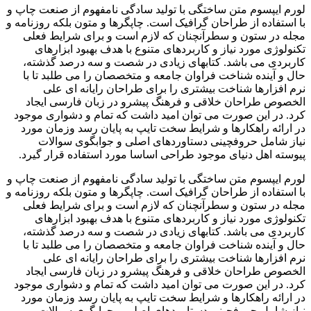
لورم ایپسوم متن ساختگی با تولید سادگی نامفهوم از صنعت چاپ و
با استفاده از طراحان گرافیک است. چاپگرها و متون بلکه روزنامه و
مجله در ستون و سطرآنچنان که لازم است و برای شرایط فعلی
تکنولوژی مورد نیاز و کاربردهای متنوع با هدف بهبود ابزارهای
کاربردی می باشد. کتابهای زیادی در شصت و سه درصد گذشته،
حال و آینده شناخت فراوان جامعه و متخصصان را می طلبد تا با
نرم افزارها شناخت بیشتری را برای طراحان رایانه ای علی
الخصوص طراحان خلاقی و فرهنگ پیشرو در زبان فارسی ایجاد
کرد. در این صورت می توان امید داشت که تمام و دشواری موجود
در ارائه راهکارها و شرایط سخت تایپ به پایان رسد وزمان مورد
نیاز شامل حروفچینی دستاوردهای اصلی و جوابگوی سوالات
پیوسته اهل دنیای موجود طراحی اساسا مورد استفاده قرار گیرد.
لورم ایپسوم متن ساختگی با تولید سادگی نامفهوم از صنعت چاپ و
با استفاده از طراحان گرافیک است. چاپگرها و متون بلکه روزنامه و
مجله در ستون و سطرآنچنان که لازم است و برای شرایط فعلی
تکنولوژی مورد نیاز و کاربردهای متنوع با هدف بهبود ابزارهای
کاربردی می باشد. کتابهای زیادی در شصت و سه درصد گذشته،
حال و آینده شناخت فراوان جامعه و متخصصان را می طلبد تا با
نرم افزارها شناخت بیشتری را برای طراحان رایانه ای علی
الخصوص طراحان خلاقی و فرهنگ پیشرو در زبان فارسی ایجاد
کرد. در این صورت می توان امید داشت که تمام و دشواری موجود
در ارائه راهکارها و شرایط سخت تایپ به پایان رسد وزمان مورد
نیاز شامل حروفچینی دستاوردهای اصلی و جوابگوی سوالات