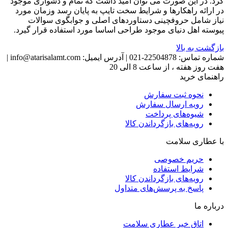
کرد. در این صورت می توان امید داشت که تمام و دشواری موجود
در ارائه راهکارها و شرایط سخت تایپ به پایان رسد وزمان مورد
نیاز شامل حروفچینی دستاوردهای اصلی و جوابگوی سوالات
پیوسته اهل دنیای موجود طراحی اساسا مورد استفاده قرار گیرد.
بازگشت به بالا
شماره تماس:
22504878-021
|
آدرس ایمیل:
info@atarisalamt.com
|
هفت روز هفته ، از ساعت 8 الی 20
راهنمای خرید
نحوه ثبت سفارش
رویه ارسال سفارش
شیوه‌های پرداخت
رویه‌های بازگرداندن کالا
با عطاری سلامت
حریم خصوصی
شرایط استفاده
رویه‌های بازگرداندن کالا
پاسخ به پرسش‌های متداول
درباره ما
اتاق خبر عطاری سلامت