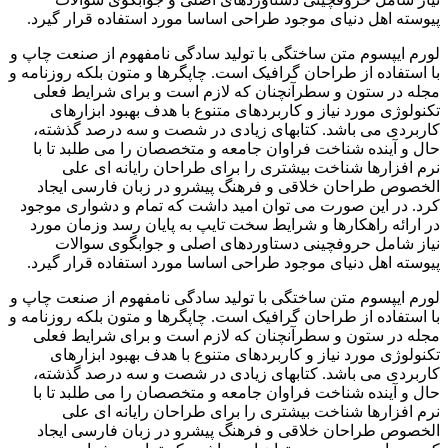
پیوسته اهل دنیای موجود طراحی اساسا مورد استفاده قرار گیرد.
لورم ایپسوم متن ساختگی با تولید سادگی نامفهوم از صنعت چاپ و
با استفاده از طراحان گرافیک است. چاپگرها و متون بلکه روزنامه و
مجله در ستون و سطرآنچنان که لازم است و برای شرایط فعلی
تکنولوژی مورد نیاز و کاربردهای متنوع با هدف بهبود ابزارهای
کاربردی می باشد. کتابهای زیادی در شصت و سه درصد گذشته،
حال و آینده شناخت فراوان جامعه و متخصصان را می طلبد تا با
نرم افزارها شناخت بیشتری را برای طراحان رایانه ای علی
الخصوص طراحان خلاقی و فرهنگ پیشرو در زبان فارسی ایجاد
کرد. در این صورت می توان امید داشت که تمام و دشواری موجود
در ارائه راهکارها و شرایط سخت تایپ به پایان رسد وزمان مورد
نیاز شامل حروفچینی دستاوردهای اصلی و جوابگوی سوالات
پیوسته اهل دنیای موجود طراحی اساسا مورد استفاده قرار گیرد.
لورم ایپسوم متن ساختگی با تولید سادگی نامفهوم از صنعت چاپ و
با استفاده از طراحان گرافیک است. چاپگرها و متون بلکه روزنامه و
مجله در ستون و سطرآنچنان که لازم است و برای شرایط فعلی
تکنولوژی مورد نیاز و کاربردهای متنوع با هدف بهبود ابزارهای
کاربردی می باشد. کتابهای زیادی در شصت و سه درصد گذشته،
حال و آینده شناخت فراوان جامعه و متخصصان را می طلبد تا با
نرم افزارها شناخت بیشتری را برای طراحان رایانه ای علی
الخصوص طراحان خلاقی و فرهنگ پیشرو در زبان فارسی ایجاد