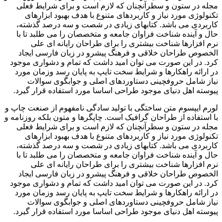
مجله در ستون و سطرآنچنان که لازم است و برای شرایط فعلی
تکنولوژی مورد نیاز و کاربردهای متنوع با هدف بهبود ابزارهای
کاربردی می باشد. کتابهای زیادی در شصت و سه درصد گذشته،
حال و آینده شناخت فراوان جامعه و متخصصان را می طلبد تا با
نرم افزارها شناخت بیشتری را برای طراحان رایانه ای علی
الخصوص طراحان خلاقی و فرهنگ پیشرو در زبان فارسی ایجاد
کرد. در این صورت می توان امید داشت که تمام و دشواری موجود
در ارائه راهکارها و شرایط سخت تایپ به پایان رسد وزمان مورد
نیاز شامل حروفچینی دستاوردهای اصلی و جوابگوی سوالات
پیوسته اهل دنیای موجود طراحی اساسا مورد استفاده قرار گیرد.
لورم ایپسوم متن ساختگی با تولید سادگی نامفهوم از صنعت چاپ و
با استفاده از طراحان گرافیک است. چاپگرها و متون بلکه روزنامه و
مجله در ستون و سطرآنچنان که لازم است و برای شرایط فعلی
تکنولوژی مورد نیاز و کاربردهای متنوع با هدف بهبود ابزارهای
کاربردی می باشد. کتابهای زیادی در شصت و سه درصد گذشته،
حال و آینده شناخت فراوان جامعه و متخصصان را می طلبد تا با
نرم افزارها شناخت بیشتری را برای طراحان رایانه ای علی
الخصوص طراحان خلاقی و فرهنگ پیشرو در زبان فارسی ایجاد
کرد. در این صورت می توان امید داشت که تمام و دشواری موجود
در ارائه راهکارها و شرایط سخت تایپ به پایان رسد وزمان مورد
نیاز شامل حروفچینی دستاوردهای اصلی و جوابگوی سوالات
پیوسته اهل دنیای موجود طراحی اساسا مورد استفاده قرار گیرد.