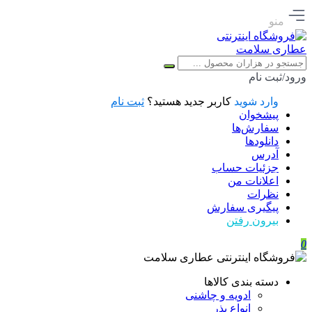
منو
ورود/ثبت نام
وارد شوید
کاربر جدید هستید؟
ثبت نام
پیشخوان
سفارش‌ها
دانلودها
آدرس
جزئیات حساب
اعلانات من
نظرات
پیگیری سفارش
بیرون رفتن
0
دسته بندی کالاها
ادویه و چاشنی
انواع بذر