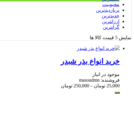
محبوبیت
پربازدیدترین
جدیدترین
ارزانترین
گرانترین
نمایش
5
قیمت کالا ها
خرید انواع بذر شبدر
موجود در انبار
فروشنده: masoudmn
25,000
تومان
–
250,000
تومان