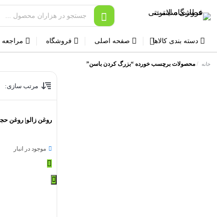
دسته بندی کالاها
صفحه اصلی
فروشگاه
مراجعه 
/
محصولات برچسب خورده “بزرگ کردن باسن”
خانه
مرتب سازی:
روغن زالو| روغن حج
موجود در انبار