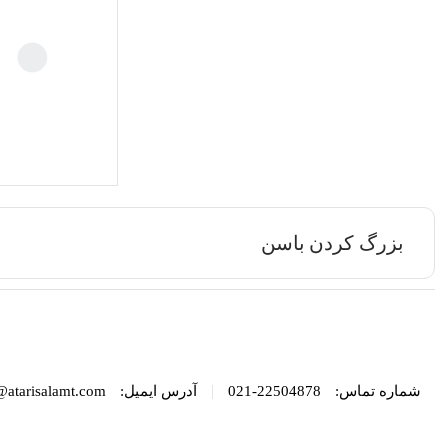
بزرگ کردن باسن
|
شماره تماس:
22504878-021
آدرس ایمیل:
@atarisalamt.com