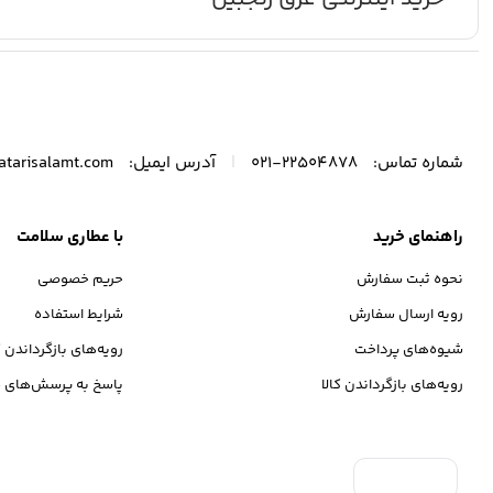
|
شماره تماس:
22504878-021
آدرس ایمیل:
atarisalamt.com
راهنمای خرید
با عطاری سلامت
نحوه ثبت سفارش
حریم خصوصی
رویه ارسال سفارش
شرایط استفاده
شیوه‌های پرداخت
رویه‌های بازگرداندن ک
رویه‌های بازگرداندن کالا
پاسخ به پرسش‌های م