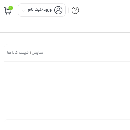
0
ورود/ثبت نام
نمایش
1
قیمت کالا ها