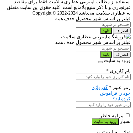
استفاده از مطالب اینترنتی عطاری سلامت فقط برای مقاصد
غیرتجاری و با ذکر منبع بلامانع است. کلیه حقوق این سایت متعلق
به عطاری سلامت می‌باشد
Copyright © 2022-2024
فیلتر بر اساس شهر محصول
حذف همه
انصراف
تایید
فیلتر بر اساس شهر محصول
حذف همه
انصراف
تایید
ورود به سایت
نام کاربری
*
رمز عبور
*
گذرواژه
خود را فراموش
کرده اید؟
مرا به خاطر
بسپار
قبلا در سایت ثبت