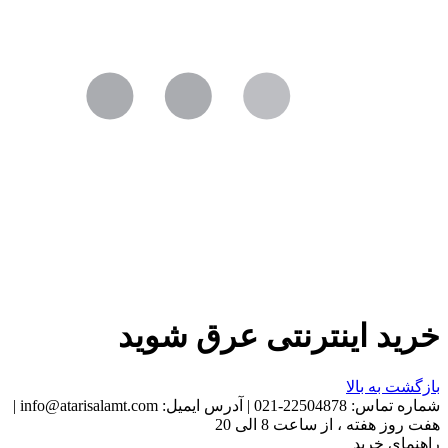
خرید اینترنتی عرق شوید
بازگشت به بالا
شماره تماس:
22504878-021
|
آدرس ایمیل:
info@atarisalamt.com
|
هفت روز هفته ، از ساعت 8 الی 20
راهنمای خرید