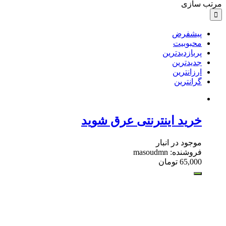
مرتب سازی
پیشفرض
محبوبیت
پربازدیدترین
جدیدترین
ارزانترین
گرانترین
خرید اینترنتی عرق شوید
موجود در انبار
فروشنده: masoudmn
65,000
تومان