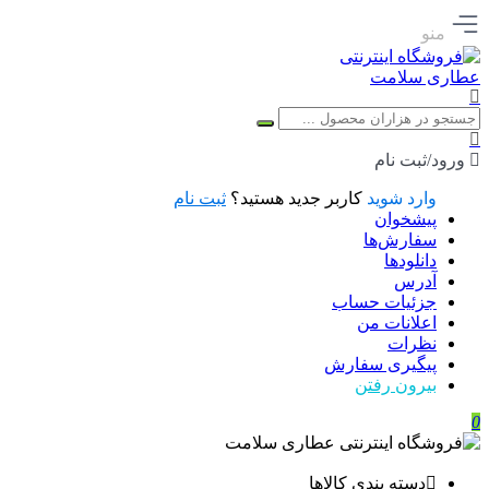
منو
ورود/ثبت نام
وارد شوید
کاربر جدید هستید؟
ثبت نام
پیشخوان
سفارش‌ها
دانلودها
آدرس
جزئیات حساب
اعلانات من
نظرات
پیگیری سفارش
بیرون رفتن
0
دسته بندی کالاها