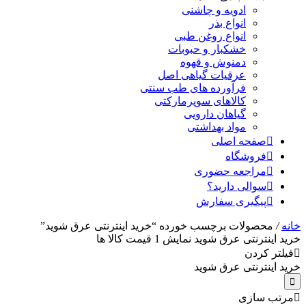
ادویه و چاشنی
انواع بذر
انواع روغن طبی
خشکبار و حبوبات
دمنوش و قهوه
عرقیات گیاهی اصل
فرآورده های طب سنتی
کالاهای سوپرمارکتی
گیاهان دارویی
مواد بهداشتی
صفحه اصلی
فروشگاه
مراجعه حضوری
سوالی دارید؟
پیگیری سفارش
خانه
/
محصولات برچسب خورده “خرید اینترنتی عرق شوید”
خرید اینترنتی عرق شوید
نمایش
1
قیمت کالا ها
فیلتر کردن
خرید اینترنتی عرق شوید
مرتب سازی