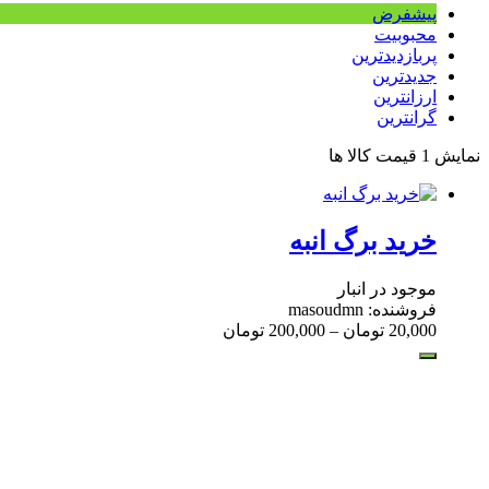
پیشفرض
محبوبیت
پربازدیدترین
جدیدترین
ارزانترین
گرانترین
نمایش
1
قیمت کالا ها
خرید برگ انبه
موجود در انبار
فروشنده: masoudmn
20,000
تومان
–
200,000
تومان