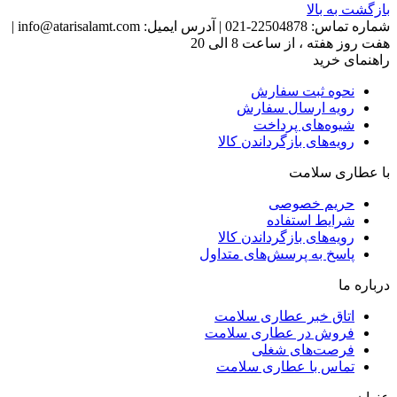
بازگشت به بالا
شماره تماس:
22504878-021
|
آدرس ایمیل:
info@atarisalamt.com
|
هفت روز هفته ، از ساعت 8 الی 20
راهنمای خرید
نحوه ثبت سفارش
رویه ارسال سفارش
شیوه‌های پرداخت
رویه‌های بازگرداندن کالا
با عطاری سلامت
حریم خصوصی
شرایط استفاده
رویه‌های بازگرداندن کالا
پاسخ به پرسش‌های متداول
درباره ما
اتاق خبر عطاری سلامت
فروش در عطاری سلامت
فرصت‌های شغلی
تماس با عطاری سلامت