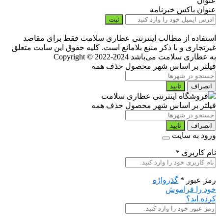
عنوان
عنوان باکس خبرنامه
ثبت
استفاده از مطالب اینترنتی عطاری سلامت فقط برای مقاصد
غیرتجاری و با ذکر منبع بلامانع است. کلیه حقوق این سایت متعلق
به عطاری سلامت می‌باشد
Copyright © 2022-2024
فیلتر بر اساس شهر محصول
حذف همه
انصراف
تایید
فیلتر بر اساس شهر محصول
حذف همه
انصراف
تایید
ورود به سایت
نام کاربری
*
رمز عبور
*
گذرواژه
خود را فراموش
کرده اید؟