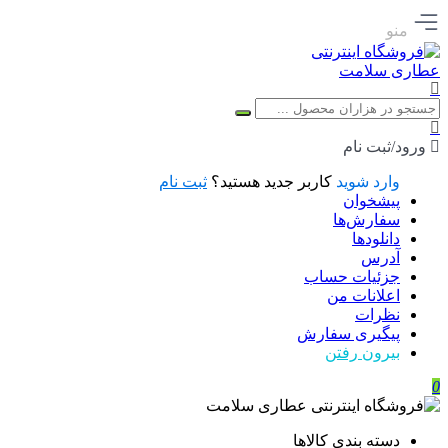
منو
ورود/ثبت نام
وارد شوید
کاربر جدید هستید؟
ثبت نام
پیشخوان
سفارش‌ها
دانلودها
آدرس
جزئیات حساب
اعلانات من
نظرات
پیگیری سفارش
بیرون رفتن
0
دسته بندی کالاها