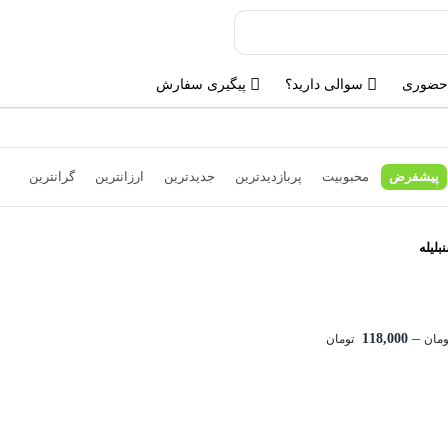
حضوری
سوالی دارید؟
پیگیری سفارش
پیشفرض
محبوبیت
پربازدیدترین
جدیدترین
ارزانترین
گرانترین
بلیله
–
118,000
ومان
تومان