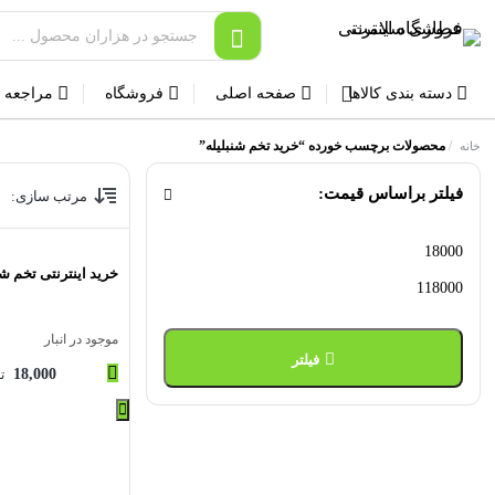
دسته بندی کالاها
صفحه اصلی
فروشگاه
مراجعه 
/
محصولات برچسب خورده “خرید تخم شنبلیله”
خانه
فیلتر براساس قیمت:
مرتب سازی:
حداقل
حداکثر
خرید اینترنتی تخم شن
قیمت
قیمت
موجود در انبار
فیلتر
18,000
ت