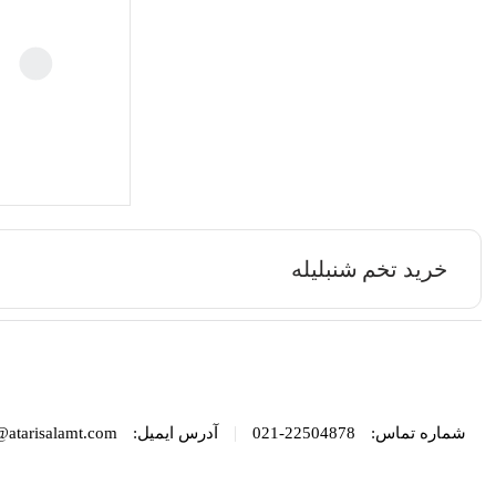
خرید تخم شنبلیله
|
شماره تماس:
22504878-021
آدرس ایمیل:
@atarisalamt.com