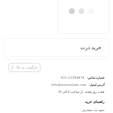
خرید ذرت
بازگشت به بالا
22504878-021
شماره تماس:
info@atarisalamt.com
آدرس ایمیل:
هفت روز هفته ، از ساعت 8 الی 20
راهنمای خرید
نحوه ثبت سفارش