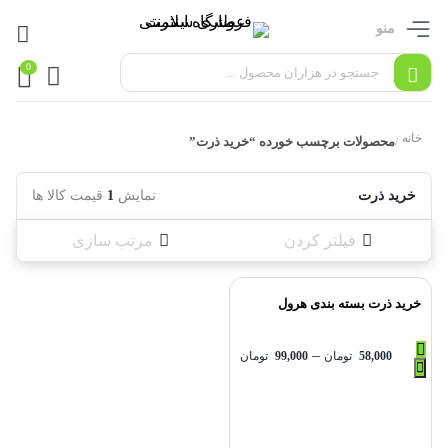
منو
0
خانه
محصولات برچسب خورده “خرید ذرت”
/
خرید ذرت
نمایش
1
قیمت کالا ها
فیلتر کردن
مرتب سازی
خرید ذرت بسته بندی هرول
–
58,000
تومان
99,000
تومان