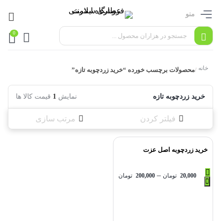
منو
0
خانه
محصولات برچسب خورده “خرید زردچوبه تازه”
/
خرید زردچوبه تازه
نمایش
1
قیمت کالا ها
فیلتر کردن
مرتب سازی
خرید زردچوبه اصل عزت
–
20,000
تومان
200,000
تومان