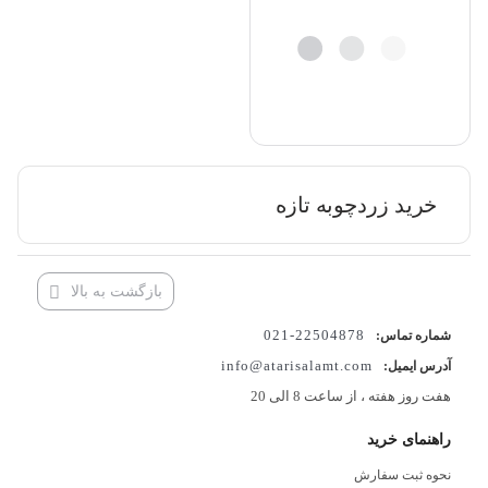
خرید زردچوبه تازه
بازگشت به بالا
22504878-021
شماره تماس:
info@atarisalamt.com
آدرس ایمیل:
هفت روز هفته ، از ساعت 8 الی 20
راهنمای خرید
نحوه ثبت سفارش