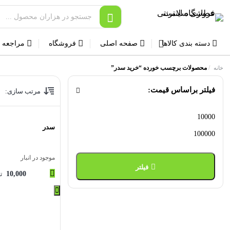
دسته بندی کالاها
صفحه اصلی
فروشگاه
مراجعه 
/
محصولات برچسب خورده “خرید سدر”
خانه
فیلتر براساس قیمت:
مرتب سازی:
حداقل
حداکثر
سدر
قیمت
قیمت
موجود در انبار
فیلتر
10,000
ت