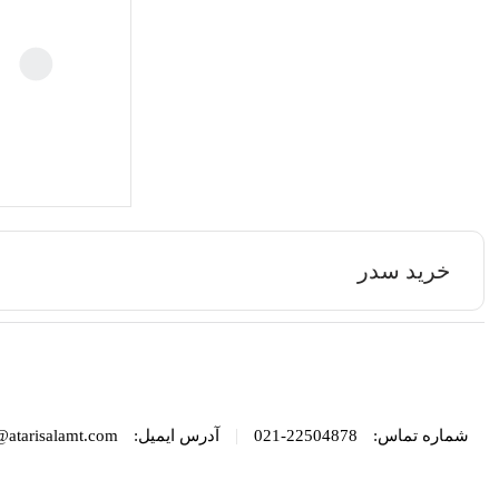
خرید سدر
|
شماره تماس:
22504878-021
آدرس ایمیل:
@atarisalamt.com