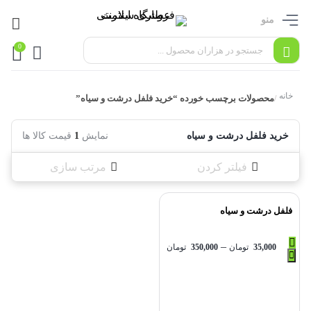
منو
0
خانه
محصولات برچسب خورده “خرید فلفل درشت و سیاه”
/
خرید فلفل درشت و سیاه
نمایش
1
قیمت کالا ها
فیلتر کردن
مرتب سازی
فلفل درشت و سیاه
–
35,000
تومان
350,000
تومان