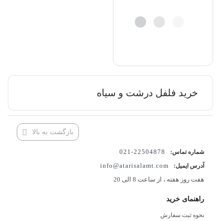
خرید فلفل درشت و سیاه
بازگشت به بالا
22504878-021
شماره تماس:
info@atarisalamt.com
آدرس ایمیل:
هفت روز هفته ، از ساعت 8 الی 20
راهنمای خرید
نحوه ثبت سفارش