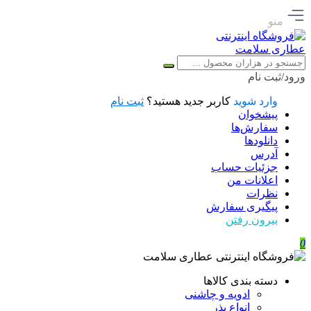
منو
ورود/ثبت نام
وارد شوید
کاربر جدید هستید؟
ثبت نام
پیشخوان
سفارش‌ها
دانلودها
آدرس
جزئیات حساب
اعلانات من
نظرات
پیگیری سفارش
بیرون رفتن
0
دسته بندی کالاها
ادویه و چاشنی
انواع بذر