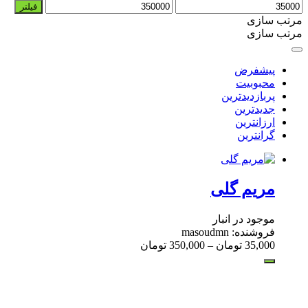
حداقل
حداکثر
فیلتر
قیمت
قیمت
مرتب سازی
مرتب سازی
پیشفرض
محبوبیت
پربازدیدترین
جدیدترین
ارزانترین
گرانترین
مریم گلی
موجود در انبار
فروشنده: masoudmn
35,000
تومان
–
350,000
تومان