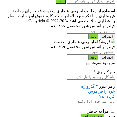
ثبت
استفاده از مطالب اینترنتی عطاری سلامت فقط برای مقاصد
غیرتجاری و با ذکر منبع بلامانع است. کلیه حقوق این سایت متعلق
به عطاری سلامت می‌باشد
Copyright © 2022-2024
فیلتر بر اساس شهر محصول
حذف همه
انصراف
تایید
فیلتر بر اساس شهر محصول
حذف همه
انصراف
تایید
ورود به سایت
نام کاربری
*
رمز عبور
*
گذرواژه
خود را فراموش
کرده اید؟
مرا به خاطر
بسپار