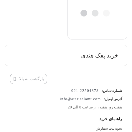
خرید پفک هندی
بازگشت به بالا
22504878-021
شماره تماس:
info@atarisalamt.com
آدرس ایمیل:
هفت روز هفته ، از ساعت 8 الی 20
راهنمای خرید
نحوه ثبت سفارش