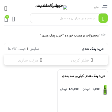
منو
0
خانه
محصولات برچسب خورده “خرید پفک هندی”
/
خرید پفک هندی
نمایش
1
قیمت کالا ها
فیلتر کردن
مرتب سازی
خرید پفک هندی کیلویی سه بعدی
–
12,000
تومان
120,000
تومان