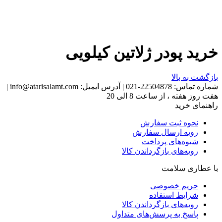
خرید پودر ژلاتین کیلویی
بازگشت به بالا
شماره تماس:
22504878-021
|
آدرس ایمیل:
info@atarisalamt.com
|
هفت روز هفته ، از ساعت 8 الی 20
راهنمای خرید
نحوه ثبت سفارش
رویه ارسال سفارش
شیوه‌های پرداخت
رویه‌های بازگرداندن کالا
با عطاری سلامت
حریم خصوصی
شرایط استفاده
رویه‌های بازگرداندن کالا
پاسخ به پرسش‌های متداول