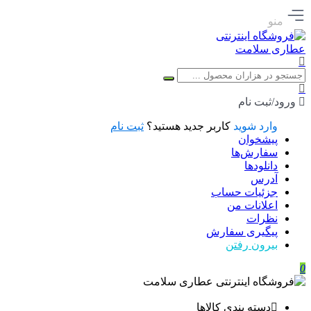
منو
ورود/ثبت نام
وارد شوید
کاربر جدید هستید؟
ثبت نام
پیشخوان
سفارش‌ها
دانلودها
آدرس
جزئیات حساب
اعلانات من
نظرات
پیگیری سفارش
بیرون رفتن
0
دسته بندی کالاها