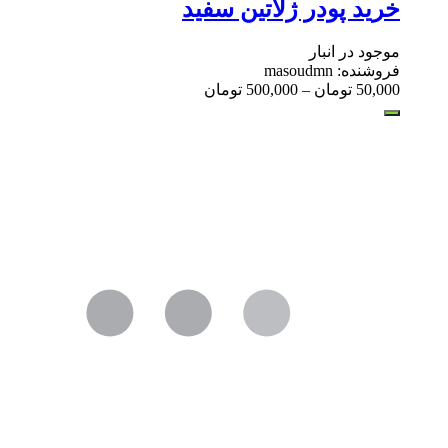
خرید پودر ژلاتین سفید
موجود در انبار
فروشنده: masoudmn
50,000
تومان
–
500,000
تومان