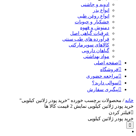
ادویه و چاشنی
انواع بذر
انواع روغن طبی
خشکبار و حبوبات
دمنوش و قهوه
عرقیات گیاهی اصل
فرآورده های طب سنتی
کالاهای سوپرمارکتی
گیاهان دارویی
مواد بهداشتی
صفحه اصلی
فروشگاه
مراجعه حضوری
سوالی دارید؟
پیگیری سفارش
خانه
/
محصولات برچسب خورده “خرید پودر ژلاتین کیلویی”
خرید پودر ژلاتین کیلویی
نمایش
2
قیمت کالا ها
فیلتر کردن
خرید پودر ژلاتین کیلویی