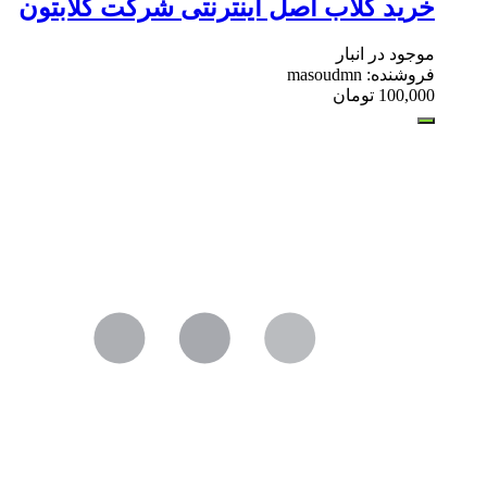
خرید گلاب اصل اینترنتی شرکت گلابتون
موجود در انبار
فروشنده: masoudmn
100,000
تومان