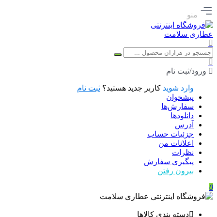
منو
ورود/ثبت نام
وارد شوید
کاربر جدید هستید؟
ثبت نام
پیشخوان
سفارش‌ها
دانلودها
آدرس
جزئیات حساب
اعلانات من
نظرات
پیگیری سفارش
بیرون رفتن
0
دسته بندی کالاها