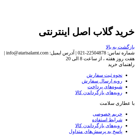
خرید گلاب اصل اینترنتی
بازگشت به بالا
شماره تماس:
22504878-021
|
آدرس ایمیل:
info@atarisalamt.com
|
هفت روز هفته ، از ساعت 8 الی 20
راهنمای خرید
نحوه ثبت سفارش
رویه ارسال سفارش
شیوه‌های پرداخت
رویه‌های بازگرداندن کالا
با عطاری سلامت
حریم خصوصی
شرایط استفاده
رویه‌های بازگرداندن کالا
پاسخ به پرسش‌های متداول