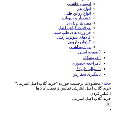
ادویه و چاشنی
انواع بذر
انواع روغن طبی
خشکبار و حبوبات
دمنوش و قهوه
عرقیات گیاهی اصل
فرآورده های طب سنتی
کالاهای سوپرمارکتی
گیاهان دارویی
مواد بهداشتی
صفحه اصلی
فروشگاه
مراجعه حضوری
سوالی دارید؟
پیگیری سفارش
خانه
/
محصولات برچسب خورده “خرید گلاب اصل اینترنتی”
خرید گلاب اصل اینترنتی
نمایش
2
قیمت کالا ها
فیلتر کردن
خرید گلاب اصل اینترنتی