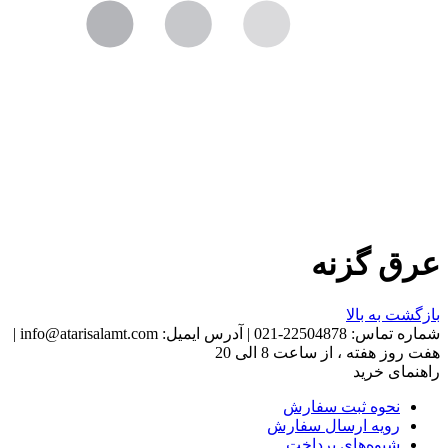
عرق گزنه
بازگشت به بالا
شماره تماس:
22504878-021
|
آدرس ایمیل:
info@atarisalamt.com
|
هفت روز هفته ، از ساعت 8 الی 20
راهنمای خرید
نحوه ثبت سفارش
رویه ارسال سفارش
شیوه‌های پرداخت