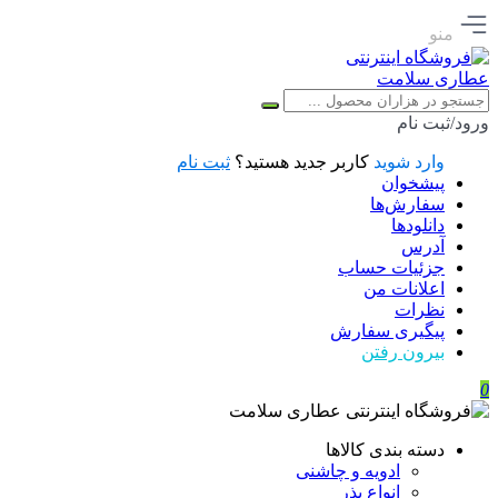
منو
ورود/ثبت نام
وارد شوید
کاربر جدید هستید؟
ثبت نام
پیشخوان
سفارش‌ها
دانلودها
آدرس
جزئیات حساب
اعلانات من
نظرات
پیگیری سفارش
بیرون رفتن
0
دسته بندی کالاها
ادویه و چاشنی
انواع بذر