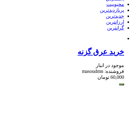
محبوبیت
پربازدیدترین
جدیدترین
ارزانترین
گرانترین
خرید عرق گزنه
موجود در انبار
فروشنده: masoudmn
60,000
تومان