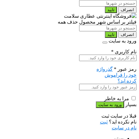
انصراف
تایید
فیلتر بر اساس شهر محصول
حذف همه
انصراف
تایید
ورود به سایت
نام کاربری
*
رمز عبور
*
گذرواژه
خود را فراموش
کرده اید؟
مرا به خاطر
بسپار
قبلا در سایت ثبت
نام نکرده اید؟
ثبت
نام در سایت
بستن