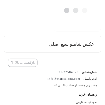
عکس شامپو سبغ اصلی
بازگشت به بالا
22504878-021
شماره تماس:
info@atarisalamt.com
آدرس ایمیل:
هفت روز هفته ، از ساعت 8 الی 20
راهنمای خرید
نحوه ثبت سفارش