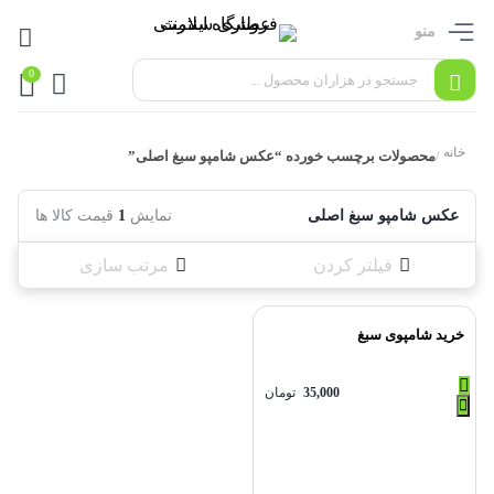
منو
0
خانه
محصولات برچسب خورده “عکس شامپو سبغ اصلی”
/
عکس شامپو سبغ اصلی
نمایش
1
قیمت کالا ها
فیلتر کردن
مرتب سازی
خرید شامپوی سبغ
35,000
تومان