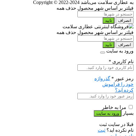
به عطاری سلامت می‌باشد
Copyright © 2022-2024
فیلتر بر اساس شهر محصول
حذف همه
انصراف
تایید
فیلتر بر اساس شهر محصول
حذف همه
انصراف
تایید
ورود به سایت
نام کاربری
*
رمز عبور
*
گذرواژه
خود را فراموش
کرده اید؟
مرا به خاطر
بسپار
قبلا در سایت ثبت
نام نکرده اید؟
ثبت
نام در سایت