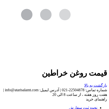
قیمت روغن خراطین
بازگشت به بالا
شماره تماس:
22504878-021
|
آدرس ایمیل:
info@atarisalamt.com
|
هفت روز هفته ، از ساعت 8 الی 20
راهنمای خرید
نحوه ثبت سفارش