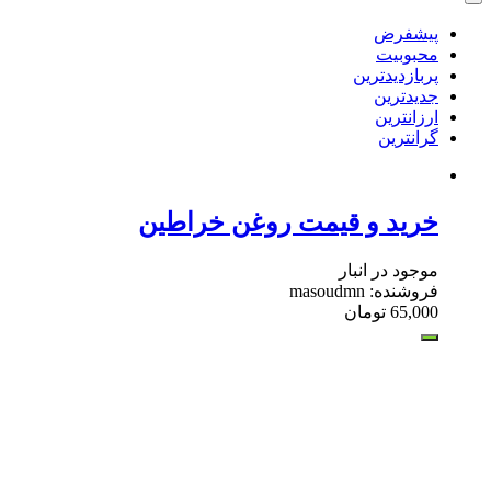
پیشفرض
محبوبیت
پربازدیدترین
جدیدترین
ارزانترین
گرانترین
خرید و قیمت روغن خراطین
موجود در انبار
فروشنده: masoudmn
65,000
تومان