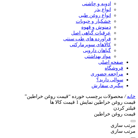
ادویه و چاشنی
انواع بذر
انواع روغن طبی
خشکبار و حبوبات
دمنوش و قهوه
عرقیات گیاهی اصل
فرآورده های طب سنتی
کالاهای سوپرمارکتی
گیاهان دارویی
مواد بهداشتی
صفحه اصلی
فروشگاه
مراجعه حضوری
سوالی دارید؟
پیگیری سفارش
خانه
/
محصولات برچسب خورده “قیمت روغن خراطین”
قیمت روغن خراطین
نمایش
1
قیمت کالا ها
فیلتر کردن
قیمت روغن خراطین
مرتب سازی
مرتب سازی