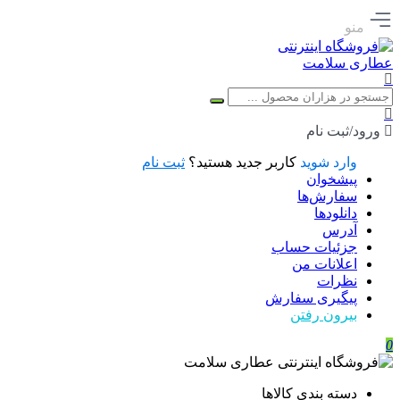
منو
ورود/ثبت نام
وارد شوید
کاربر جدید هستید؟
ثبت نام
پیشخوان
سفارش‌ها
دانلودها
آدرس
جزئیات حساب
اعلانات من
نظرات
پیگیری سفارش
بیرون رفتن
0
دسته بندی کالاها