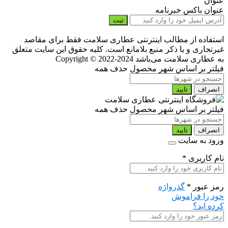
عنوان
عنوان باکس خبرنامه
ثبت
استفاده از مطالب اینترنتی عطاری سلامت فقط برای مقاصد
غیرتجاری و با ذکر منبع بلامانع است. کلیه حقوق این سایت متعلق
به عطاری سلامت می‌باشد
Copyright © 2022-2024
فیلتر بر اساس شهر محصول
حذف همه
انصراف
تایید
فیلتر بر اساس شهر محصول
حذف همه
انصراف
تایید
ورود به سایت
نام کاربری
*
رمز عبور
*
گذرواژه
خود را فراموش
کرده اید؟