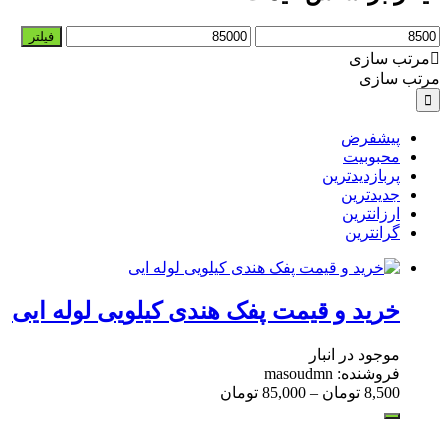
حداقل
حداکثر
فیلتر
قیمت
قیمت
مرتب سازی
مرتب سازی
پیشفرض
محبوبیت
پربازدیدترین
جدیدترین
ارزانترین
گرانترین
خرید و قیمت پفک هندی کیلویی لوله ایی
موجود در انبار
فروشنده: masoudmn
8,500
تومان
–
85,000
تومان