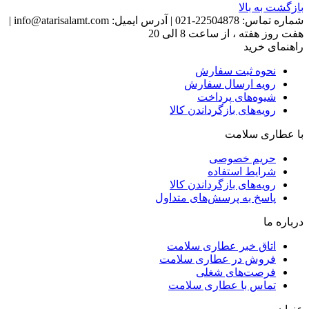
بازگشت به بالا
شماره تماس:
22504878-021
|
آدرس ایمیل:
info@atarisalamt.com
|
هفت روز هفته ، از ساعت 8 الی 20
راهنمای خرید
نحوه ثبت سفارش
رویه ارسال سفارش
شیوه‌های پرداخت
رویه‌های بازگرداندن کالا
با عطاری سلامت
حریم خصوصی
شرایط استفاده
رویه‌های بازگرداندن کالا
پاسخ به پرسش‌های متداول
درباره ما
اتاق خبر عطاری سلامت
فروش در عطاری سلامت
فرصت‌های شغلی
تماس با عطاری سلامت