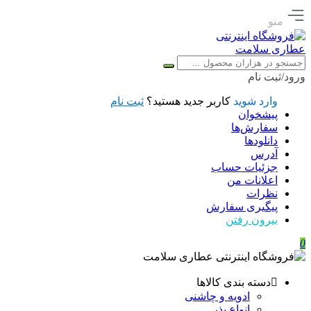
منو
ورود/ثبت نام
وارد شوید
کاربر جدید هستید؟
ثبت نام
پیشخوان
سفارش‌ها
دانلودها
آدرس
جزئیات حساب
اعلانات من
نظرات
پیگیری سفارش
بیرون رفتن
0
دسته بندی کالاها
ادویه و چاشنی
انواع بذر