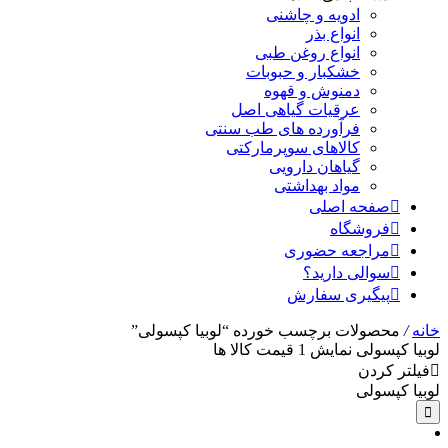
ادویه و چاشنی
انواع بذر
انواع روغن طبی
خشکبار و حبوبات
دمنوش و قهوه
عرقیات گیاهی اصل
فرآورده های طب سنتی
کالاهای سوپرمارکتی
گیاهان دارویی
مواد بهداشتی
صفحه اصلی
فروشگاه
مراجعه حضوری
سوالی دارید؟
پیگیری سفارش
خانه
/
محصولات برچسب خورده “لوبیا کپسولی”
لوبیا کپسولی
نمایش
1
قیمت کالا ها
فیلتر کردن
لوبیا کپسولی