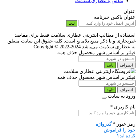
تماس با عطاری سلامت
عنوان
عنوان باکس خبرنامه
ثبت
استفاده از مطالب اینترنتی عطاری سلامت فقط برای مقاصد
غیرتجاری و با ذکر منبع بلامانع است. کلیه حقوق این سایت متعلق
به عطاری سلامت می‌باشد
Copyright © 2022-2024
فیلتر بر اساس شهر محصول
حذف همه
انصراف
تایید
فیلتر بر اساس شهر محصول
حذف همه
انصراف
تایید
ورود به سایت
نام کاربری
*
رمز عبور
*
گذرواژه
خود را فراموش
کرده اید؟