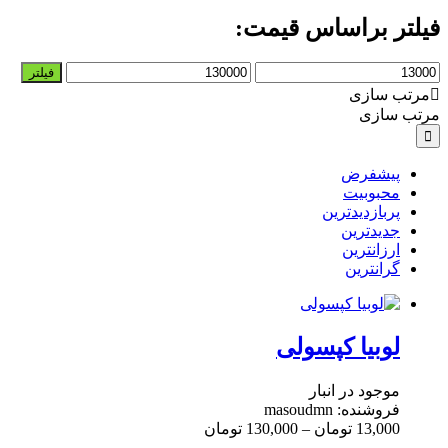
فیلتر براساس قیمت:
حداقل
حداکثر
فیلتر
قیمت
قیمت
مرتب سازی
مرتب سازی
پیشفرض
محبوبیت
پربازدیدترین
جدیدترین
ارزانترین
گرانترین
لوبیا کپسولی
موجود در انبار
فروشنده: masoudmn
13,000
تومان
–
130,000
تومان