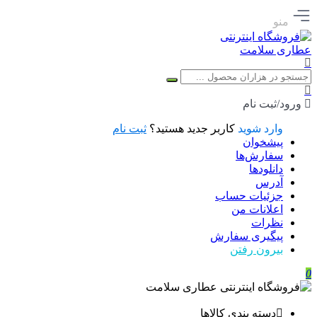
منو
ورود/ثبت نام
وارد شوید
کاربر جدید هستید؟
ثبت نام
پیشخوان
سفارش‌ها
دانلودها
آدرس
جزئیات حساب
اعلانات من
نظرات
پیگیری سفارش
بیرون رفتن
0
دسته بندی کالاها