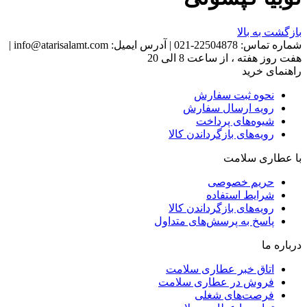
بازگشت به بالا
شماره تماس:
22504878-021
|
آدرس ایمیل:
info@atarisalamt.com
|
هفت روز هفته ، از ساعت 8 الی 20
راهنمای خرید
نحوه ثبت سفارش
رویه ارسال سفارش
شیوه‌های پرداخت
رویه‌های بازگرداندن کالا
با عطاری سلامت
حریم خصوصی
شرایط استفاده
رویه‌های بازگرداندن کالا
پاسخ به پرسش‌های متداول
درباره ما
اتاق خبر عطاری سلامت
فروش در عطاری سلامت
فرصت‌های شغلی