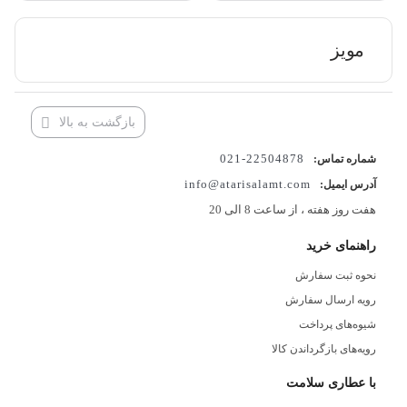
مویز
بازگشت به بالا
22504878-021
شماره تماس:
info@atarisalamt.com
آدرس ایمیل:
هفت روز هفته ، از ساعت 8 الی 20
راهنمای خرید
نحوه ثبت سفارش
رویه ارسال سفارش
شیوه‌های پرداخت
رویه‌های بازگرداندن کالا
با عطاری سلامت