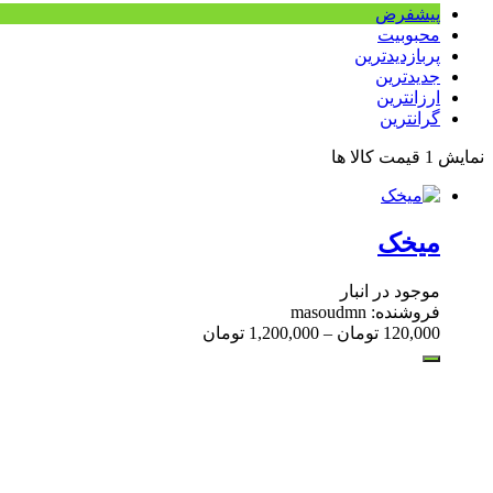
پیشفرض
محبوبیت
پربازدیدترین
جدیدترین
ارزانترین
گرانترین
نمایش
1
قیمت کالا ها
میخک
موجود در انبار
فروشنده: masoudmn
120,000
تومان
–
1,200,000
تومان