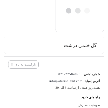
گل ختمی درشت
بازگشت به بالا
22504878-021
شماره تماس:
info@atarisalamt.com
آدرس ایمیل:
هفت روز هفته ، از ساعت 8 الی 20
راهنمای خرید
نحوه ثبت سفارش