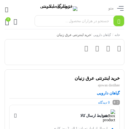
منو
0
/
/
خرید اینترنتی عرق زنیان
خانه
گیاهان دارویی
خرید اینترنتی عرق زنیان
ajowan distillate
گیاهان دارویی
0
دیدگاه
0
شرایط ارسال کالا
ارسال از انبار تهران: 1 الی 2 روز کاری