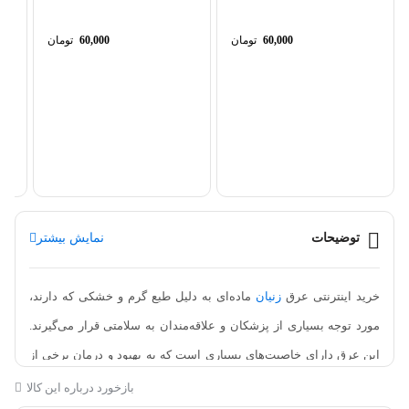
60,000
تومان
60,000
تومان
عرق
توضیحات
نمایش بیشتر
خرید اینترنتی عرق
زنیان
ماده‌ای به دلیل طبع گرم و خشکی که دارند،
مورد توجه بسیاری از پزشکان و علاقه‌مندان به سلامتی قرار می‌گیرند.
این عرق دارای خاصیت‌های بسیاری است که به بهبود و درمان برخی از
بیماری‌ها کمک می‌کند. به عنوان مثال، تجویز عرق زنیان در تسکین درد،
بازخورد درباره این کالا