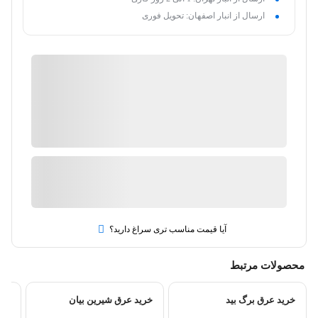
ارسال از انبار اصفهان: تحویل فوری
فروشگاه اینترنتی عطاری سلامت
گارانتی 18 ماهه فروشگاه عطاری سلامت
ضمانت کیفیت و اصالت کالا
موجود در انبار
ارسال توسط فروشگاه اینترنتی عطاری سلامت
آیا قیمت مناسب تری سراغ دارید؟
محصولات مرتبط
خرید عرق برگ بید
خرید عرق شیرین بیان