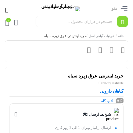
منو
0
/
/
خرید اینترنتی عرق زیره سیاه
خانه
عرقیات گیاهی اصل
خرید اینترنتی عرق زیره سیاه
Caraway distillate
گیاهان دارویی
0
دیدگاه
0
شرایط ارسال کالا
ارسال از انبار تهران: 1 الی 2 روز کاری