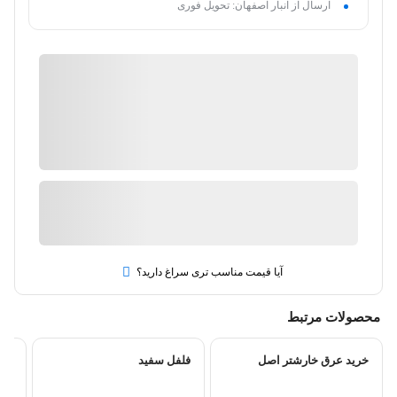
ارسال از انبار اصفهان: تحویل فوری
فروشگاه اینترنتی عطاری سلامت
گارانتی 18 ماهه فروشگاه عطاری سلامت
ضمانت کیفیت و اصالت کالا
موجود در انبار
ارسال توسط فروشگاه اینترنتی عطاری سلامت
آیا قیمت مناسب تری سراغ دارید؟
محصولات مرتبط
خرید عرق خارشتر اصل
فلفل سفید