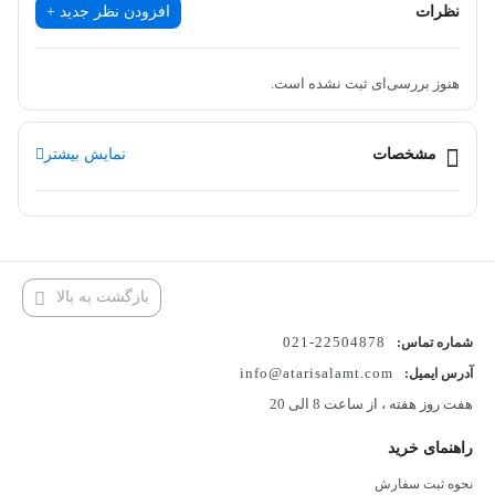
نظرات
افزودن نظر جدید +
pH بدن، کاهش تشنج، قابض، تسکین دهنده عوارض بیماری های پوستی،
تسهیل کننده هضم غذا، ضد تشنج، تقویت کننده معده و مهار کننده تولید
هنوز بررسی‌ای ثبت نشده است.
اسپرم می‌باشد. عرق زیره سیاه به دلیل خواص درمانی و بهداشتی خود،
در سنت های طب سنتی و طب سنتی ایران و بسیاری از کشورهای دیگر
مشخصات
نمایش بیشتر
جهان استفاده می شود. این گیاه معمولا به صورت پودر یا عصاره مورد
استفاده قرار می‌گیرد و می‌تواند به عنوان تکمیلی در درمان برخی از
بیماری ها و مشکلات بهداشتی مورد استفاده قرار گیرد.
بازگشت به بالا
22504878-021
شماره تماس:
info@atarisalamt.com
آدرس ایمیل:
هفت روز هفته ، از ساعت 8 الی 20
راهنمای خرید
نحوه ثبت سفارش