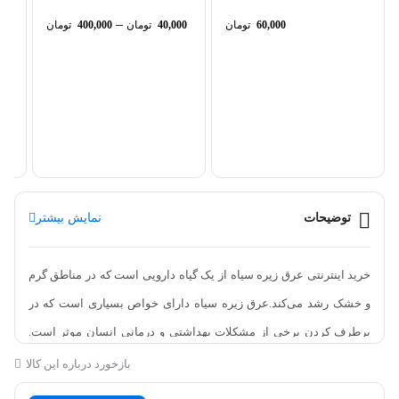
–
60,000
تومان
40,000
تومان
400,000
تومان
دا
توضیحات
نمایش بیشتر
خرید اینترنتی عرق زیره سیاه از یک گیاه دارویی است که در مناطق گرم
و خشک رشد می‌کند.عرق زیره سیاه دارای خواص بسیاری است که در
برطرف کردن برخی از مشکلات بهداشتی و درمانی انسان موثر است.
برخی از خواص زیره سیاه شامل مدر بودن، از بین بردن باد، تقویت کننده
بازخورد درباره این کالا
سیستم ایمنی بدن، افزایش تولید شیر در زنان شیرده، تنظیم کننده سطح