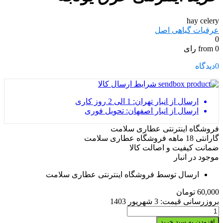
hay celery
عرقیات گیاهی اصل
0
from 0 رای
0
دیدگاه
شرایط ارسال کالا
ارسال از انبار تهران: 1 الی 2 روز کاری
ارسال از انبار اصفهان: تحویل فوری
فروشگاه اینترنتی عطاری سلامت
گارانتی 18 ماهه فروشگاه عطاری سلامت
ضمانت کیفیت و اصالت کالا
موجود در انبار
ارسال توسط فروشگاه اینترنتی عطاری سلامت
60,000
تومان
بروزرسانی قیمت:
3 شهریور 1403
خرید
اینترنتی
افزودن به سبد خرید