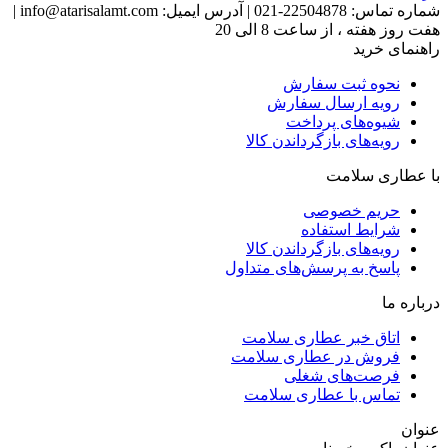
شماره تماس:
22504878-021
|
آدرس ایمیل:
info@atarisalamt.com
|
هفت روز هفته ، از ساعت 8 الی 20
راهنمای خرید
نحوه ثبت سفارش
رویه ارسال سفارش
شیوه‌های پرداخت
رویه‌های بازگرداندن کالا
با عطاری سلامت
حریم خصوصی
شرایط استفاده
رویه‌های بازگرداندن کالا
پاسخ به پرسش‌های متداول
درباره ما
اتاق خبر عطاری سلامت
فروش در عطاری سلامت
فرصت‌های شغلی
تماس با عطاری سلامت
عنوان