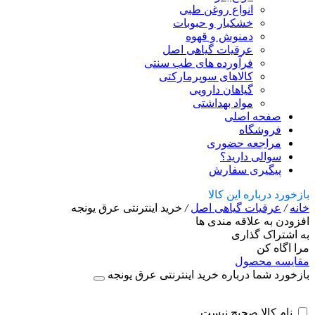
انواع روغن طبی
خشکبار و حبوبات
دمنوش و قهوه
عرقیات گیاهی اصل
فرآورده های طب سنتی
کالاهای سوپرمارکتی
گیاهان دارویی
مواد بهداشتی
صفحه اصلی
فروشگاه
مراجعه حضوری
سوالی دارید؟
پیگیری سفارش
بازخورد درباره این کالا
خانه
/
عرقیات گیاهی اصل
/
خرید اینترنتی عرق یونجه
افزودن به علاقه مندی ها
به اشتراک گذاری
مرا اگاه کن
مقایسه محصول
بازخورد شما درباره خرید اینترنتی عرق یونجه
نام کالا صحیح نیست