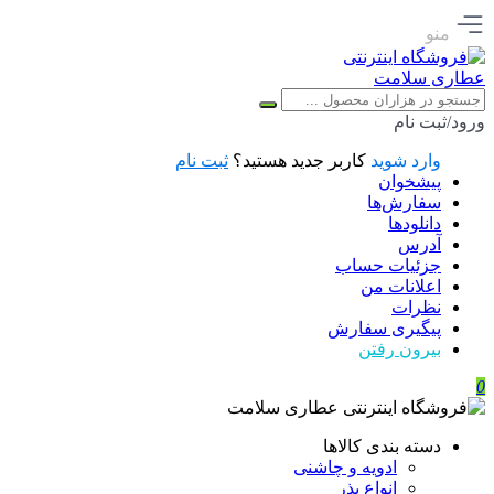
منو
ورود/ثبت نام
وارد شوید
کاربر جدید هستید؟
ثبت نام
پیشخوان
سفارش‌ها
دانلودها
آدرس
جزئیات حساب
اعلانات من
نظرات
پیگیری سفارش
بیرون رفتن
0
دسته بندی کالاها
ادویه و چاشنی
انواع بذر