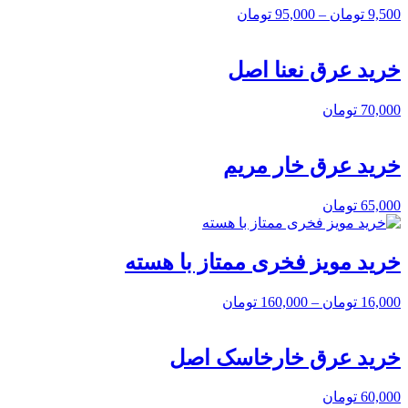
9,500
تومان
–
95,000
تومان
خرید عرق نعنا اصل
70,000
تومان
خرید عرق خار مریم
65,000
تومان
خرید مویز فخری ممتاز با هسته
16,000
تومان
–
160,000
تومان
خرید عرق خارخاسک اصل
60,000
تومان