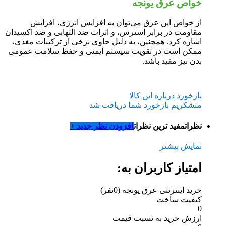
خواص عرق یونجه
از خواص این عرق می‌توان به افزایش انرژی، افزایش
مقاومت در برابر استرس، و اثرات ضد التهابی و ضد اکسیدان
اشاره کرد. همچنین، به دلیل حاوی برخی از ترکیبات مغذی،
ممکن است در تقویت سیستم ایمنی و حفظ سلامت عمومی
بدن نیز مفید باشد.
بازخورد درباره این کالا
متشکریم بازخورد شما دریافت شد
نظرات
مفید ترین نظرات
افزودن نظر جدید +
نمایش بیشتر
امتیاز کاربران به:
خرید اینترنتی عرق یونجه
(0نفر)
کیفیت ساخت
0
ارزش خرید به نسبت قیمت