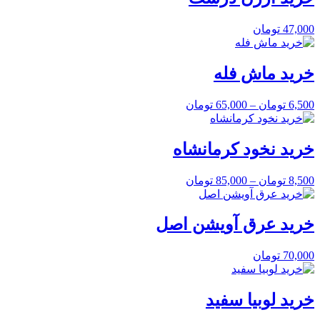
47,000
تومان
خرید ماش فله
6,500
تومان
–
65,000
تومان
خرید نخود کرمانشاه
8,500
تومان
–
85,000
تومان
خرید عرق آویشن اصل
70,000
تومان
خرید لوبیا سفید