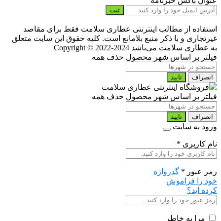
عنوان باکس خبرنامه
ثبت
استفاده از مطالب اینترنتی عطاری سلامت فقط برای مقاصد
غیرتجاری و با ذکر منبع بلامانع است. کلیه حقوق این سایت متعلق
به عطاری سلامت می‌باشد
Copyright © 2022-2024
فیلتر بر اساس شهر محصول
حذف همه
انصراف
تایید
فیلتر بر اساس شهر محصول
حذف همه
انصراف
تایید
ورود به سایت
نام کاربری
*
رمز عبور
*
گذرواژه
خود را فراموش
کرده اید؟
مرا به خاطر