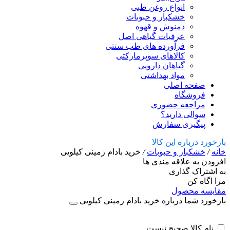
انواع روغن طبی
خشکبار و حبوبات
دمنوش و قهوه
عرقیات گیاهی اصل
فرآورده های طب سنتی
کالاهای سوپرمارکتی
گیاهان دارویی
مواد بهداشتی
صفحه اصلی
فروشگاه
مراجعه حضوری
سوالی دارید؟
پیگیری سفارش
بازخورد درباره این کالا
خانه
/
خشکبار و حبوبات
/
خرید بادام زمینی کیلویی
افزودن به علاقه مندی ها
به اشتراک گذاری
مرا اگاه کن
مقایسه محصول
بازخورد شما درباره خرید بادام زمینی کیلویی
نام کالا صحیح نیست