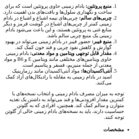
منبع پروتئین:
بادام زمینی حاوی پروتئین است که برای
ساخت و نگهداری سلول‌ها و بافت‌های بدن اهمیت دارد.
چربی‌های سالم:
چربی‌های نیمه اشباع و اشباع در بادام
زمینی کمتر از چربی‌های اشباع در گوشت قرمز و دیگر
منابع غنی به پروتئین هستند، و این باعث می‌شود بادام
زمینی یک منبع چربی سالم باشد.
منبع فیبر:
حضور فیبر در بادام زمینی می‌تواند در بهبود
گوارش و کاهش نفوذ چربی و قند خون کمک کند.
مقدار قابل توجهی ویتامین و مواد معدنی:
بادام زمینی
حاوی ویتامین‌های مختلفی مانند ویتامین E و B6 و مواد
معدنی از جمله منیزیم، فسفر و پتاسیم است.
آنتی‌اکسیدان‌ها:
مواد آنتی‌اکسیدان مانند رزمارینیک
اسید در بادام زمینی به مقابله با رادیکال‌های آزاد کمک
می‌کنند.
توجه به میزان مصرف بادام زمینی و انتخاب نسخه‌های با
کمترین مقدار افزودنی‌ها و قند می‌تواند به داشتن یک تغذیه
متوازن و سالم کمک کند. همچنین، افرادی که به گلوتن
حساسیت دارند، باید به نسخه‌های بادام زمینی خالی از گلوتن
توجه کنند.
مشخصات