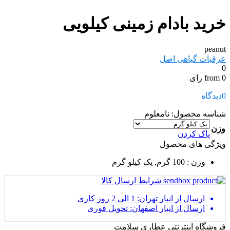
خرید بادام زمینی کیلویی
peanut
عرقیات گیاهی اصل
0
from 0 رای
0
دیدگاه
شناسه محصول:
نامعلوم
وزن
پاک کردن
ویژگی های محصول
وزن
: 100 گرم, یک کیلو گرم
شرایط ارسال کالا
ارسال از انبار تهران: 1 الی 2 روز کاری
ارسال از انبار اصفهان: تحویل فوری
فروشگاه اینترنتی عطاری سلامت