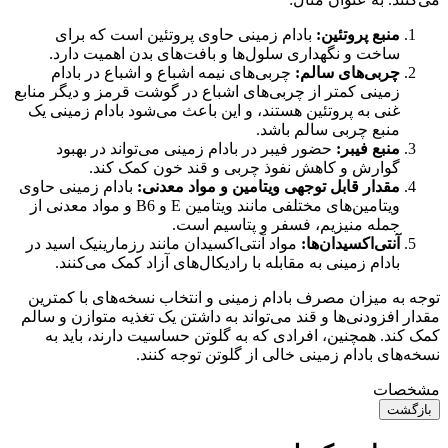
منبع پروتئین:
بادام زمینی حاوی پروتئین است که برای
ساخت و نگهداری سلول‌ها و بافت‌های بدن اهمیت دارد.
چربی‌های سالم:
چربی‌های نیمه اشباع و اشباع در بادام
زمینی کمتر از چربی‌های اشباع در گوشت قرمز و دیگر منابع
غنی به پروتئین هستند، و این باعث می‌شود بادام زمینی یک
منبع چربی سالم باشد.
منبع فیبر:
حضور فیبر در بادام زمینی می‌تواند در بهبود
گوارش و کاهش نفوذ چربی و قند خون کمک کند.
مقدار قابل توجهی ویتامین و مواد معدنی:
بادام زمینی حاوی
ویتامین‌های مختلفی مانند ویتامین E و B6 و مواد معدنی از
جمله منیزیم، فسفر و پتاسیم است.
آنتی‌اکسیدان‌ها:
مواد آنتی‌اکسیدان مانند رزمارینیک اسید در
بادام زمینی به مقابله با رادیکال‌های آزاد کمک می‌کنند.
توجه به میزان مصرف بادام زمینی و انتخاب نسخه‌های با کمترین
مقدار افزودنی‌ها و قند می‌تواند به داشتن یک تغذیه متوازن و سالم
کمک کند. همچنین، افرادی که به گلوتن حساسیت دارند، باید به
نسخه‌های بادام زمینی خالی از گلوتن توجه کنند.
مشخصات
بازگشت