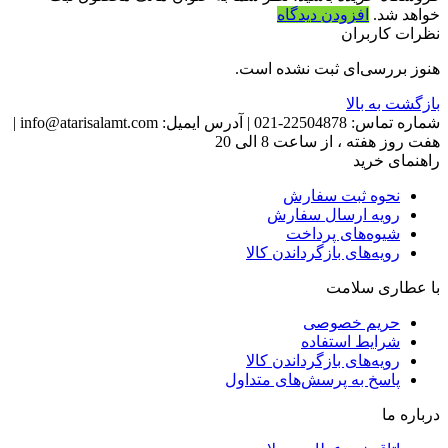
خواهد شد.
افزودن دیدگاه
نظرات کاربران
هنوز بررسی‌ای ثبت نشده است.
بازگشت به بالا
شماره تماس:
22504878-021
|
آدرس ایمیل:
info@atarisalamt.com
|
هفت روز هفته ، از ساعت 8 الی 20
راهنمای خرید
نحوه ثبت سفارش
رویه ارسال سفارش
شیوه‌های پرداخت
رویه‌های بازگرداندن کالا
با عطاری سلامت
حریم خصوصی
شرایط استفاده
رویه‌های بازگرداندن کالا
پاسخ به پرسش‌های متداول
درباره ما