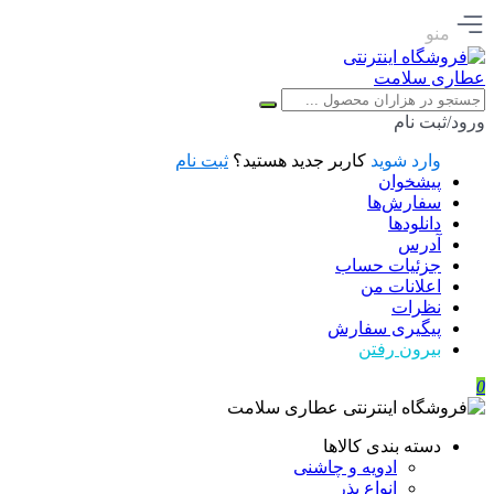
منو
ورود/ثبت نام
وارد شوید
کاربر جدید هستید؟
ثبت نام
پیشخوان
سفارش‌ها
دانلودها
آدرس
جزئیات حساب
اعلانات من
نظرات
پیگیری سفارش
بیرون رفتن
0
دسته بندی کالاها
ادویه و چاشنی
انواع بذر