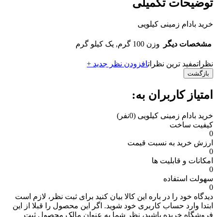
توضیحات تکمیلی
خرید بادام زمینی کیلویی
مشخصات دیگر
وزن
100 گرم, یک کیلو گرم
نظرات
مفید ترین نظرات
افزودن نظر جدید +
بازگشت
امتیاز کاربران به:
خرید بادام زمینی کیلویی
(0نفر)
کیفیت ساخت
0
ارزش خرید به نسبت قیمت
0
امکانات و قابلیت ها
0
سهولت استفاده
0
دیدگاه خود را در باره این کالا بیان کنید
برای ثبت نظر، لازم است
ابتدا وارد حساب کاربری خود شوید. اگر این محصول را قبلا از این
فروشگاه خریده باشید، نظر شما به عنوان مالک محصول ثبت