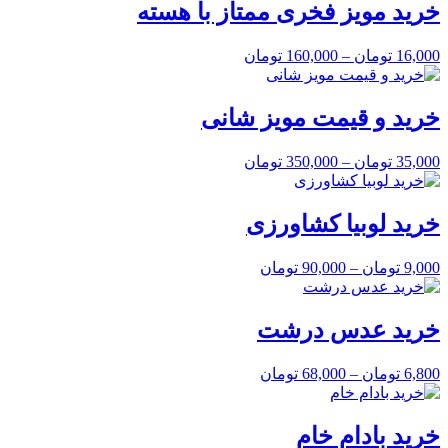
خرید مویز فخری ممتاز با هسته
16,000
تومان
–
160,000
تومان
خرید و قیمت مویز شانی
35,000
تومان
–
350,000
تومان
خرید لوبیا کشاورزی
9,000
تومان
–
90,000
تومان
خرید عدس درشت
6,800
تومان
–
68,000
تومان
خرید بادام خام