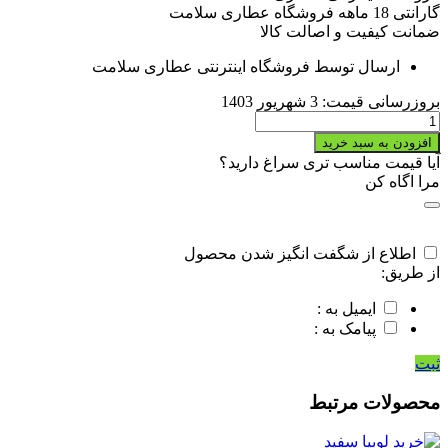
گارانتی 18 ماهه فروشگاه عطاری سلامت
ضمانت کیفیت و اصالت کالا
ارسال توسط فروشگاه اینترنتی عطاری سلامت
بروزرسانی قیمت:
3 شهریور 1403
خرید
بادام
افزودن به سبد خرید
زمینی
آیا قیمت مناسب تری سراغ دارید؟
کیلویی
مرا اگاه کن
quantity
اطلاع از شگفت انگیز شدن محصول
از طریق:
ایمیل به :
پیامک به :
ثبت
محصولات مرتبط