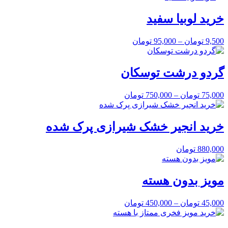
خرید لوبیا سفید
9,500
تومان
–
95,000
تومان
گردو درشت توسکان
75,000
تومان
–
750,000
تومان
خرید انجیر خشک شیرازی پرک شده
880,000
تومان
مویز بدون هسته
45,000
تومان
–
450,000
تومان