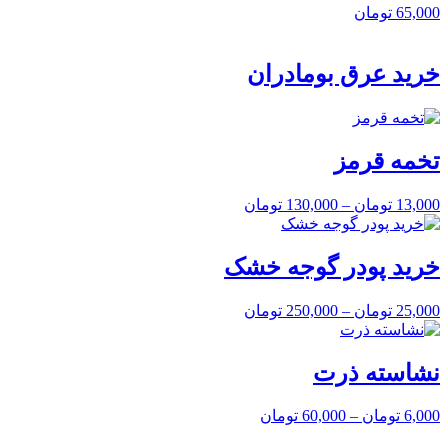
65,000
تومان
خرید عرق بومادران
تخمه قرمز
13,000
تومان
–
130,000
تومان
خرید پودر گوجه خشک
25,000
تومان
–
250,000
تومان
نشاسته ذرت
6,000
تومان
–
60,000
تومان