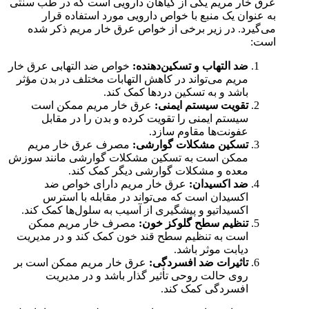
عرق خار مریم یکی از گیاهان دارویی است که در طب سنتی
به عنوان یک منبع با خواص دارویی مورد استفاده قرار
می‌گیرد. در زیر برخی از خواص عرق خار مریم ذکر شده
است:
ضد التهاب و تسکین‌دهنده:
خواص ضد التهابی عرق خار
مریم می‌تواند در کاهش التهابات مختلف در بدن مؤثر
باشد و به تسکین دردها کمک کند.
تقویت سیستم ایمنی:
عرق خار مریم ممکن است
سیستم ایمنی را تقویت کرده و بدن را در مقابل
عفونت‌ها مقاوم سازد.
تسکین مشکلات گوارشی:
مصرف عرق خار مریم
ممکن است به تسکین مشکلات گوارشی مانند سوزش
معده و مشکلات گوارشی دیگر کمک کند.
ضد اکسیدان:
عرق خار مریم دارای خواص ضد
اکسیدان است که می‌تواند در مقابله با استرس
اکسیداتیو و پیشگیری از آسیب به سلول‌ها کمک کند.
تنظیم سطح گلوکز خون:
مصرف خار مریم ممکن
است به تنظیم سطح قند خون کمک کند و در مدیریت
دیابت موثر باشد.
تاثیرات ضد افسردگی:
عرق خار مریم ممکن است بر
روی حالت روحی تأثیر گذار باشد و در مدیریت
افسردگی کمک کند.