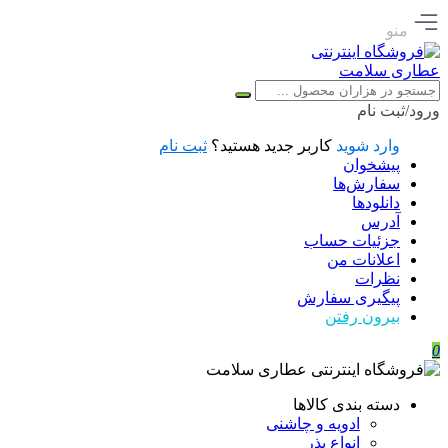
منو
ورود/ثبت نام
وارد شوید
کاربر جدید هستید؟
ثبت نام
پیشخوان
سفارش‌ها
دانلودها
آدرس
جزئیات حساب
اعلانات من
نظرات
پیگیری سفارش
بیرون رفتن
0
دسته بندی کالاها
ادویه و چاشنی
انواع بذر