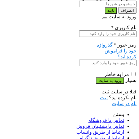
انصراف
تایید
ورود به سایت
نام کاربری
*
رمز عبور
*
گذرواژه
خود را فراموش
کرده اید؟
مرا به خاطر
بسپار
قبلا در سایت ثبت
نام نکرده اید؟
ثبت
نام در سایت
بستن
تماس با فروشگاه
تماس با پشتیبان فروش
ارتباط از طریق واتساپ
ارتباط از طریق تلگرام