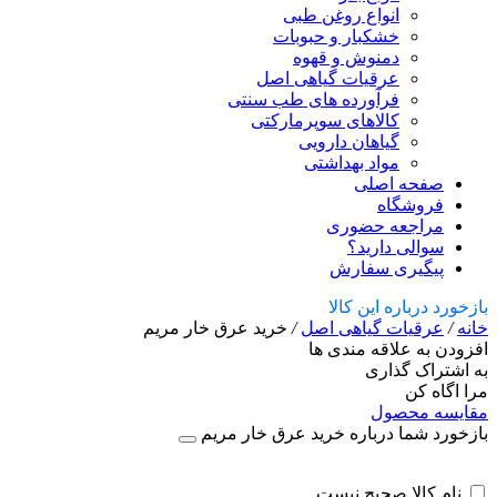
انواع روغن طبی
خشکبار و حبوبات
دمنوش و قهوه
عرقیات گیاهی اصل
فرآورده های طب سنتی
کالاهای سوپرمارکتی
گیاهان دارویی
مواد بهداشتی
صفحه اصلی
فروشگاه
مراجعه حضوری
سوالی دارید؟
پیگیری سفارش
بازخورد درباره این کالا
خانه
/
عرقیات گیاهی اصل
/
خرید عرق خار مریم
افزودن به علاقه مندی ها
به اشتراک گذاری
مرا اگاه کن
مقایسه محصول
بازخورد شما درباره خرید عرق خار مریم
نام کالا صحیح نیست