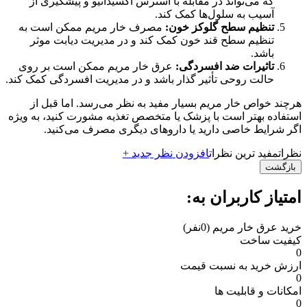
که می‌تواند در مقابله با استرس اکسیداتیو و پیشگیری از
آسیب به سلول‌ها کمک کند.
تنظیم سطح گلوکز خون:
مصرف خار مریم ممکن است به
تنظیم سطح قند خون کمک کند و در مدیریت دیابت موثر
باشد.
تاثیرات ضد افسردگی:
عرق خار مریم ممکن است بر روی
حالت روحی تأثیر گذار باشد و در مدیریت افسردگی کمک کند.
هرچند خواص خار مریم بسیار مفید به نظر می‌رسد. اما قبل از
استفاده بهتر است با پزشک یا متخصص تغذیه مشورت کنید، به ویژه
اگر شرایط خاصی دارید یا داروهای دیگری مصرف می‌کنید.
نظرات
مفید ترین نظرات
افزودن نظر جدید +
بازگشت
امتیاز کاربران به:
خرید عرق خار مریم
(0نفر)
کیفیت ساخت
0
ارزش خرید به نسبت قیمت
0
امکانات و قابلیت ها
0