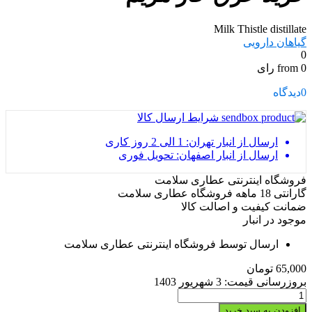
Milk Thistle distillate
گیاهان دارویی
0
from 0 رای
0
دیدگاه
شرایط ارسال کالا
ارسال از انبار تهران: 1 الی 2 روز کاری
ارسال از انبار اصفهان: تحویل فوری
فروشگاه اینترنتی عطاری سلامت
گارانتی 18 ماهه فروشگاه عطاری سلامت
ضمانت کیفیت و اصالت کالا
موجود در انبار
ارسال توسط فروشگاه اینترنتی عطاری سلامت
65,000
تومان
بروزرسانی قیمت:
3 شهریور 1403
خرید
عرق
افزودن به سبد خرید