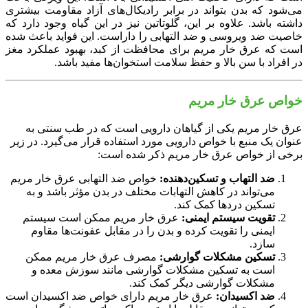
می‌شود که بدن بتواند در برابر رادیکال‌های آزاد مقاومت بیشتری
داشته باشد. علاوه بر این، گلوتاتین نیز در این گیاه وجود دارد که
خاصیت ضد ویروسی و ضد التهابی را داراست. این فواید باعث شده
است که عرق خار مریم برای محافظت از کبد، بهبود عملکرد مغز
در افراد با سن بالا و حفظ سلامت استخوان‌ها مفید باشد.
خواص عرق خار مریم
عرق خار مریم یکی از گیاهان دارویی است که در طب سنتی به
عنوان یک منبع با خواص دارویی مورد استفاده قرار می‌گیرد. در زیر
برخی از خواص عرق خار مریم ذکر شده است:
ضد التهاب و تسکین‌دهنده:
خواص ضد التهابی عرق خار مریم
می‌تواند در کاهش التهابات مختلف در بدن مؤثر باشد و به
تسکین دردها کمک کند.
تقویت سیستم ایمنی:
عرق خار مریم ممکن است سیستم
ایمنی را تقویت کرده و بدن را در مقابل عفونت‌ها مقاوم
سازد.
تسکین مشکلات گوارشی:
مصرف عرق خار مریم ممکن
است به تسکین مشکلات گوارشی مانند سوزش معده و
مشکلات گوارشی دیگر کمک کند.
ضد اکسیدان:
عرق خار مریم دارای خواص ضد اکسیدان است