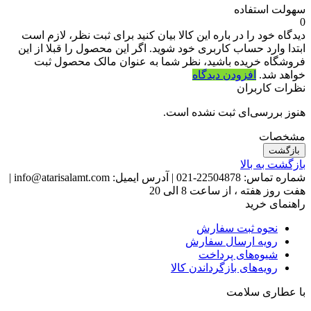
سهولت استفاده
0
دیدگاه خود را در باره این کالا بیان کنید
برای ثبت نظر، لازم است
ابتدا وارد حساب کاربری خود شوید. اگر این محصول را قبلا از این
فروشگاه خریده باشید، نظر شما به عنوان مالک محصول ثبت
خواهد شد.
افزودن دیدگاه
نظرات کاربران
هنوز بررسی‌ای ثبت نشده است.
مشخصات
بازگشت
بازگشت به بالا
شماره تماس:
22504878-021
|
آدرس ایمیل:
info@atarisalamt.com
|
هفت روز هفته ، از ساعت 8 الی 20
راهنمای خرید
نحوه ثبت سفارش
رویه ارسال سفارش
شیوه‌های پرداخت
رویه‌های بازگرداندن کالا
با عطاری سلامت