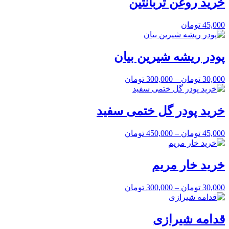
خرید روغن تربانتین
45,000
تومان
پودر ریشه شیرین بیان
30,000
تومان
–
300,000
تومان
خرید پودر گل ختمی سفید
45,000
تومان
–
450,000
تومان
خرید خار مریم
30,000
تومان
–
300,000
تومان
قدامه شیرازی