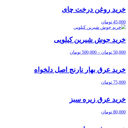
خرید روغن درخت چای
45,000
تومان
خرید جوش شیرین کیلویی
50,000
تومان
–
500,000
تومان
خرید عرق بهار نارنج اصل دلخواه
75,000
تومان
خرید عرق زیره سبز
80,000
تومان