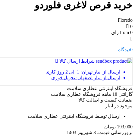
خرید قرص لاغری فلوردو
Floredo
0
from 0 رای
0
دیدگاه
شرایط ارسال کالا
ارسال از انبار تهران: 1 الی 2 روز کاری
ارسال از انبار اصفهان: تحویل فوری
فروشگاه اینترنتی عطاری سلامت
گارانتی 18 ماهه فروشگاه عطاری سلامت
ضمانت کیفیت و اصالت کالا
موجود در انبار
ارسال توسط فروشگاه اینترنتی عطاری سلامت
193,000
تومان
بروزرسانی قیمت:
3 شهریور 1403