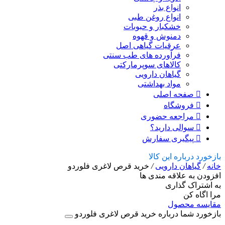
انواع بذر
انواع روغن طبی
خشکبار و حبوبات
دمنوش و قهوه
عرقیات گیاهی اصل
فرآورده های طب سنتی
کالاهای سوپرمارکتی
گیاهان دارویی
مواد بهداشتی
صفحه اصلی
فروشگاه
مراجعه حضوری
سوالی دارید؟
پیگیری سفارش
بازخورد درباره این کالا
خانه
/
گیاهان دارویی
/
خرید قرص لاغری فلوردو
افزودن به علاقه مندی ها
به اشتراک گذاری
مرا اگاه کن
مقایسه محصول
بازخورد شما درباره خرید قرص لاغری فلوردو