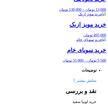
13,000
تومان
–
130,000
تومان
خرید مویز ازبک
495,000
تومان
خرید سویای خام
5,500
تومان
–
55,000
تومان
توضیحات
نمایش بیشتر
نقد و بررسی
خرید لوبیا سفید