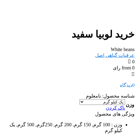
خرید لوبیا سفید
White beans
عرقیات گیاهی اصل
0
from 0 رای
0
دیدگاه
شناسه محصول:
نامعلوم
وزن
پاک کردن
ویژگی های محصول
وزن
: 100 گرم, 150 گرم, 200 گرم, 250گرم, 500 گرم, یک
کیلو گرم