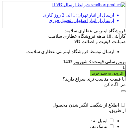
شرایط ارسال کالا
ارسال از انبار تهران: 1 الی 2 روز کاری
ارسال از انبار اصفهان: تحویل فوری
فروشگاه اینترنتی عطاری سلامت
گارانتی 18 ماهه فروشگاه عطاری سلامت
ضمانت کیفیت و اصالت کالا
ارسال توسط فروشگاه اینترنتی عطاری سلامت
بروزرسانی قیمت:
3 شهریور 1403
خرید
لوبیا
افزودن به سبد خرید
سفید
آیا قیمت مناسب تری سراغ دارید؟
quantity
مرا اگاه کن
اطلاع از شگفت انگیز شدن محصول
از طریق:
ایمیل به :
پیامک به :