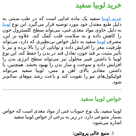
خرید لوبیا سفید
خرید لوبیا
سفید یک ماده غذایی است که در طب سنتی به
دلیل طبع معتدل خود مورد توصیه قرار می‌گیرد. این نوع
لوبیا
به دلیل حاوی مواد مغذی غنی، می‌تواند سطح کلسترول خون
را کاهش داده و به سلامت قلب کمک کند. علاوه بر این،
مصرف
لوبیا
سفید به دلیل خواص بی‌نظیری که دارد، می‌تواند
ظرفیت مغز را افزایش داده و توانایی آن را بالا برده و نیز با
تأثیر مثبت بر قند خون، تعادل قند در بدن را حفظ کند. این نوع
لوبیا با داشتن فیبر محلول نیز می‌تواند سطح انرژی بدن را
افزایش داده و سوخت و ساز بدن را بهبود بخشد. همچنین، با
داشتن مقادیر بالای آهن و مس، لوبیا سفید می‌تواند
فولیکول‌های مو را تقویت کند و باعث رشد موهای سالم‌تر
شود.
خواص لوبیا سفید
لوبیا سفید، یک نوع حبوبات غنی از مواد مغذی است که خواص
بسیار متنوعی دارد. در زیر به برخی از خواص لوبیا سفید
اشاره می‌شود:
منبع عالی پروتئین: