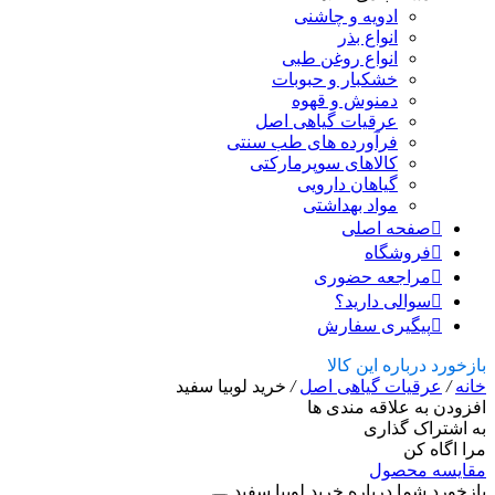
ادویه و چاشنی
انواع بذر
انواع روغن طبی
خشکبار و حبوبات
دمنوش و قهوه
عرقیات گیاهی اصل
فرآورده های طب سنتی
کالاهای سوپرمارکتی
گیاهان دارویی
مواد بهداشتی
صفحه اصلی
فروشگاه
مراجعه حضوری
سوالی دارید؟
پیگیری سفارش
بازخورد درباره این کالا
خانه
/
عرقیات گیاهی اصل
/
خرید لوبیا سفید
افزودن به علاقه مندی ها
به اشتراک گذاری
مرا اگاه کن
مقایسه محصول
بازخورد شما درباره خرید لوبیا سفید