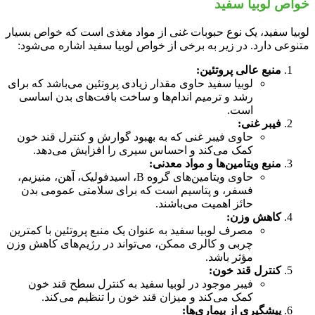
خواص لوبیا سفید
لوبیا سفید، یک نوع حبوبات غنی از مواد مغذی است که خواص بسیار
متنوعی دارد. در زیر به برخی از خواص لوبیا سفید اشاره می‌شود:
منبع عالی پروتئین:
لوبیا سفید حاوی مقدار زیادی پروتئین می‌باشد که برای
رشد و ترمیم اندام‌ها و ساخت بافت‌های بدن اساسی
است.
فیبر غنی:
حاوی فیبر غنی که به بهبود گوارش و کنترل قند خون
کمک می‌کند و احساس سیری را افزایش می‌دهد.
منبع ویتامین‌ها و مواد معدنی:
حاوی ویتامین‌های گروه B، اسیدفولیک، آهن، منیزیم،
فسفر، و پتاسیم است که برای سلامتی عمومی بدن
حائز اهمیت می‌باشند.
کاهش وزن:
مصرف لوبیا سفید به عنوان یک منبع پروتئین با کمترین
چربی و کالری ممکن، می‌تواند در رژیم‌های کاهش وزن
مؤثر باشد.
کنترل قند خون:
فیبر موجود در لوبیا سفید به کنترل سطح قند خون
کمک می‌کند و میزان قند خون را تنظیم می‌کند.
پیشگیری از بیماری‌ها: