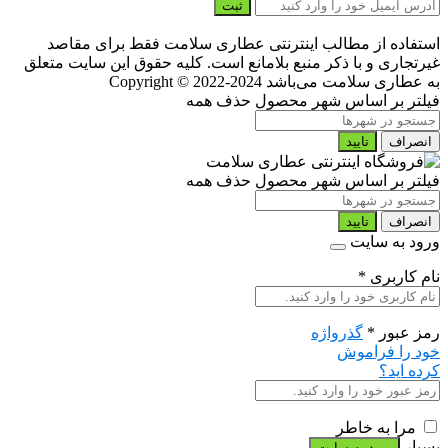
ثبت
استفاده از مطالب اینترنتی عطاری سلامت فقط برای مقاصد
غیرتجاری و با ذکر منبع بلامانع است. کلیه حقوق این سایت متعلق
به عطاری سلامت می‌باشد
Copyright © 2022-2024
فیلتر بر اساس شهر محصول
حذف همه
انصراف
تایید
فیلتر بر اساس شهر محصول
حذف همه
انصراف
تایید
ورود به سایت
نام کاربری
*
رمز عبور
*
گذرواژه
خود را فراموش
کرده اید؟
مرا به خاطر
بسپار