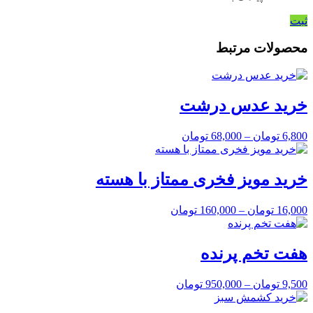
ثبت
محصولات مرتبط
خرید عدس درشت
6,800
تومان
–
68,000
تومان
خرید مویز فخری ممتاز با هسته
16,000
تومان
–
160,000
تومان
هفت تخم پرنده
9,500
تومان
–
950,000
تومان