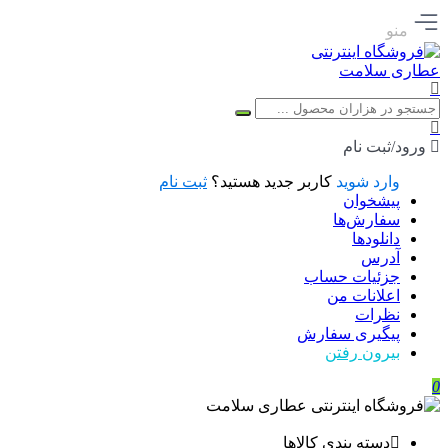
منو
ورود/ثبت نام
وارد شوید
کاربر جدید هستید؟
ثبت نام
پیشخوان
سفارش‌ها
دانلودها
آدرس
جزئیات حساب
اعلانات من
نظرات
پیگیری سفارش
بیرون رفتن
0
دسته بندی کالاها