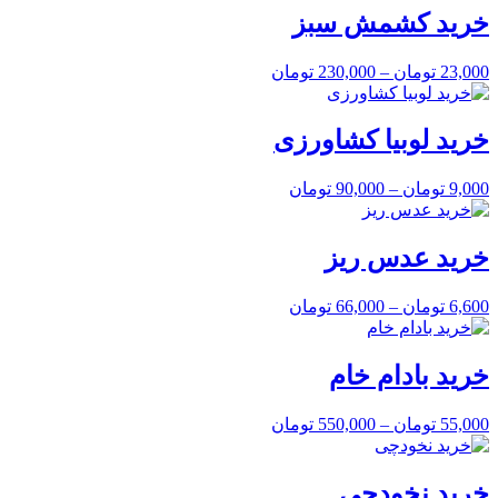
خرید کشمش سبز
23,000
تومان
–
230,000
تومان
خرید لوبیا کشاورزی
9,000
تومان
–
90,000
تومان
خرید عدس ریز
6,600
تومان
–
66,000
تومان
خرید بادام خام
55,000
تومان
–
550,000
تومان
خرید نخودچی