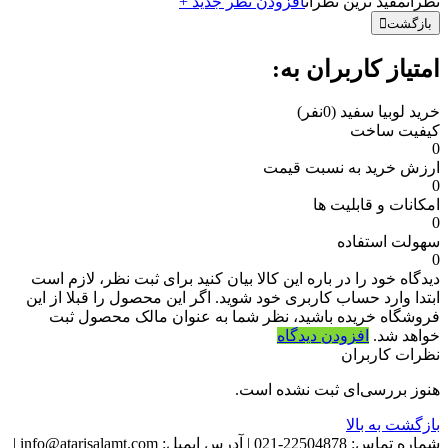
نظرات
مفید ترین نظرات
افزودن نظر جدید +
بازگشت
امتیاز کاربران به:
خرید لوبیا سفید
(0نفر)
کیفیت ساخت
0
ارزش خرید به نسبت قیمت
0
امکانات و قابلیت ها
0
سهولت استفاده
0
دیدگاه خود را در باره این کالا بیان کنید
برای ثبت نظر، لازم است
ابتدا وارد حساب کاربری خود شوید. اگر این محصول را قبلا از این
فروشگاه خریده باشید، نظر شما به عنوان مالک محصول ثبت
خواهد شد.
افزودن دیدگاه
نظرات کاربران
هنوز بررسی‌ای ثبت نشده است.
بازگشت به بالا
شماره تماس:
22504878-021
|
آدرس ایمیل:
info@atarisalamt.com
|