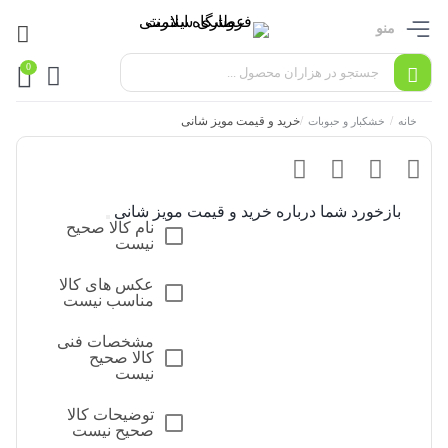
منو
0
/
/
خرید و قیمت مویز شانی
خانه
خشکبار و حبوبات
بازخورد شما درباره خرید و قیمت مویز شانی
نام کالا صحیح
نیست
عکس های کالا
مناسب نیست
مشخصات فنی
کالا صحیح
نیست
توضیحات کالا
صحیح نیست