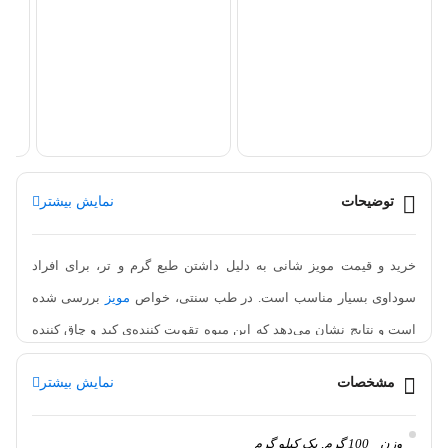
تو
000
توضیحات
نمایش بیشتر
خرید و قیمت مویز شانی به دلیل داشتن طبع گرم و تر، برای افراد
سوداوی بسیار مناسب است. در طب سنتی، خواص
مویز
بررسی شده
است و نتایج نشان می‌دهد که این میوه تقویت کننده‌ی کبد و چاق کننده
است. همچنین، در افراد سرد مزاج،
مویز
می‌تواند تحریک و تقویت کننده
مشخصات
نمایش بیشتر
میل جنسی باشد. این میوه همچنین به عنوان یک غذا هضم کننده، گرم
کننده و تقویت کننده کلیه، مثانه و معده عمل می‌کند.
وزن
100 گرم, یک کیلو گرم