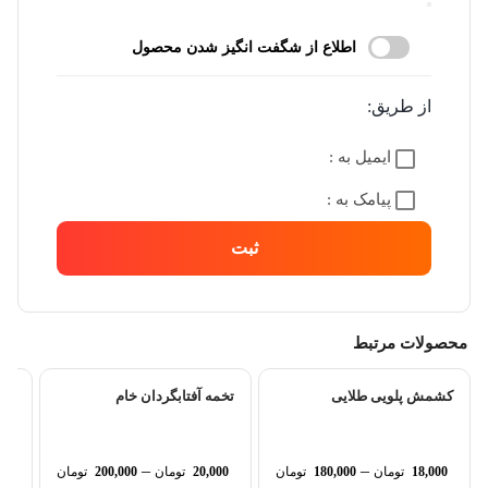
اطلاع از شگفت انگیز شدن محصول
از طریق:
ایمیل به :
پیامک به :
ثبت
محصولات مرتبط
کشمش پلویی طلایی
تخمه آفتابگردان خام
–
–
18,000
تومان
180,000
تومان
20,000
تومان
200,000
تومان