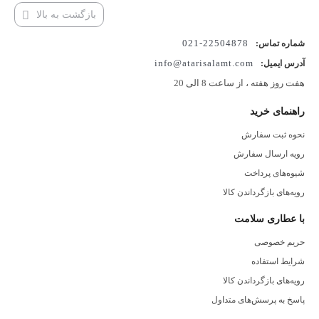
بازگشت به بالا
22504878-021
شماره تماس:
info@atarisalamt.com
آدرس ایمیل:
هفت روز هفته ، از ساعت 8 الی 20
راهنمای خرید
نحوه ثبت سفارش
رویه ارسال سفارش
شیوه‌های پرداخت
رویه‌های بازگرداندن کالا
با عطاری سلامت
حریم خصوصی
شرایط استفاده
رویه‌های بازگرداندن کالا
پاسخ به پرسش‌های متداول