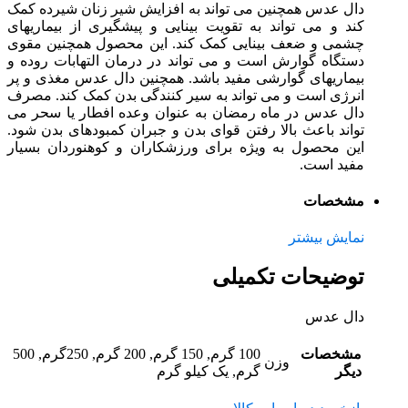
دال عدس همچنین می تواند به افزایش شیر زنان شیرده کمک
کند و می تواند به تقویت بینایی و پیشگیری از بیماریهای
چشمی و ضعف بینایی کمک کند. این محصول همچنین مقوی
دستگاه گوارش است و می تواند در درمان التهابات روده و
بیماریهای گوارشی مفید باشد. همچنین دال عدس مغذی و پر
انرژی است و می تواند به سیر کنندگی بدن کمک کند. مصرف
دال عدس در ماه رمضان به عنوان وعده افطار یا سحر می
تواند باعث بالا رفتن قوای بدن و جبران کمبودهای بدن شود.
این محصول به ویژه برای ورزشکاران و کوهنوردان بسیار
مفید است.
مشخصات
نمایش بیشتر
توضیحات تکمیلی
دال عدس
مشخصات
100 گرم, 150 گرم, 200 گرم, 250گرم, 500
وزن
دیگر
گرم, یک کیلو گرم