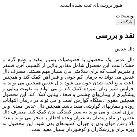
هنوز بررسی‌ای ثبت نشده است.
توضیحات
بازگشت
نقد و بررسی
دال عدس
دال عدس یک محصول با خصوصیات بسیار مفید با طبع گرم و
خشک است. این محصول شامل مقادیر بالایی از کلسیم، آهن، فسفر
و منیزیم است که برای سلامتی بدن بسیار مهم هستند. مصرف دال
عدس می تواند به درمان کم خونی و فقر آهن کمک کند و همچنین
باعث مانع لخته شدن خون می شود. دال عدس همچنین می تواند به
افزایش شیر زنان شیرده کمک کند و می تواند به تقویت بینایی و
پیشگیری از بیماریهای چشمی و ضعف بینایی کمک کند. این محصول
همچنین مقوی دستگاه گوارش است و می تواند در درمان التهابات
روده و بیماریهای گوارشی مفید باشد. همچنین دال عدس مغذی و پر
انرژی است و می تواند به سیر کنندگی بدن کمک کند. مصرف دال
عدس در ماه رمضان به عنوان وعده افطار یا سحر می تواند باعث
بالا رفتن قوای بدن و جبران کمبودهای بدن شود. این محصول به
ویژه برای ورزشکاران و کوهنوردان بسیار مفید است.