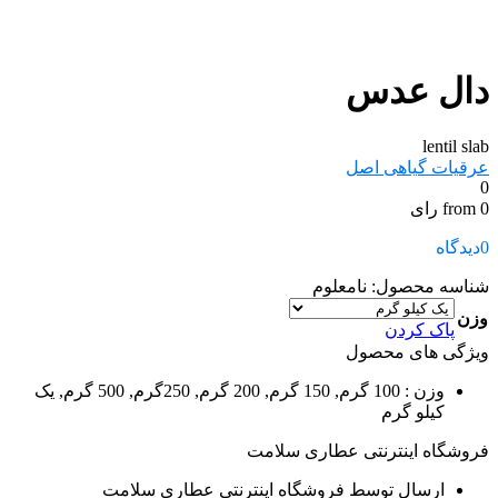
دال عدس
lentil slab
عرقیات گیاهی اصل
0
from 0 رای
0
دیدگاه
شناسه محصول:
نامعلوم
وزن
پاک کردن
ویژگی های محصول
وزن
: 100 گرم, 150 گرم, 200 گرم, 250گرم, 500 گرم, یک
کیلو گرم
فروشگاه اینترنتی عطاری سلامت
ارسال توسط فروشگاه اینترنتی عطاری سلامت