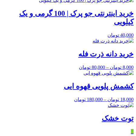
خرید اینترنتی جو پرک | 100 گرمی و یک
کیلویی
40,000
تومان
خرید دانه ذرت فله
8,000
تومان
–
80,000
تومان
کشمش پلویی قهوه ایی
18,000
تومان
–
180,000
تومان
توت خشک
٪