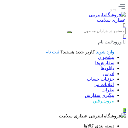
منو
ورود/ثبت نام
وارد شوید
کاربر جدید هستید؟
ثبت نام
پیشخوان
سفارش‌ها
دانلودها
آدرس
جزئیات حساب
اعلانات من
نظرات
پیگیری سفارش
بیرون رفتن
0
دسته بندی کالاها