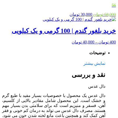
56
68,000
تومان
30,000
تومان
خرید بلغور گندم | 100 گرمی و یک کیلویی
400
تومان
–
40,000
تومان
توضیحات
نمایش بیشتر
نقد و بررسی
دال عدس
دال عدس یک محصول با خصوصیات بسیار مفید با طبع گرم
و خشک است. این محصول شامل مقادیر بالایی از کلسیم،
آهن، فسفر و منیزیم است که برای سلامتی بدن بسیار مهم
هستند. مصرف دال عدس می تواند به درمان کم خونی و فقر
آهن کمک کند و همچنین باعث مانع لخته شدن خون می شود.