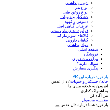
ادویه و چاشنی
انواع بذر
انواع روغن طبی
خشکبار و حبوبات
دمنوش و قهوه
عرقیات گیاهی اصل
فرآورده های طب سنتی
کالاهای سوپرمارکتی
گیاهان دارویی
مواد بهداشتی
صفحه اصلی
فروشگاه
مراجعه حضوری
سوالی دارید؟
پیگیری سفارش
بازخورد درباره این کالا
خانه
/
خشکبار و حبوبات
/
دال عدس
افزودن به علاقه مندی ها
به اشتراک گذاری
مرا اگاه کن
مقایسه محصول
بازخورد شما درباره دال عدس