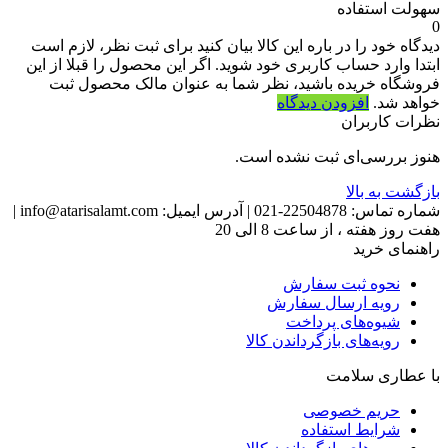
سهولت استفاده
0
دیدگاه خود را در باره این کالا بیان کنید
برای ثبت نظر، لازم است
ابتدا وارد حساب کاربری خود شوید. اگر این محصول را قبلا از این
فروشگاه خریده باشید، نظر شما به عنوان مالک محصول ثبت
خواهد شد.
افزودن دیدگاه
نظرات کاربران
هنوز بررسی‌ای ثبت نشده است.
بازگشت به بالا
شماره تماس:
22504878-021
|
آدرس ایمیل:
info@atarisalamt.com
|
هفت روز هفته ، از ساعت 8 الی 20
راهنمای خرید
نحوه ثبت سفارش
رویه ارسال سفارش
شیوه‌های پرداخت
رویه‌های بازگرداندن کالا
با عطاری سلامت
حریم خصوصی
شرایط استفاده