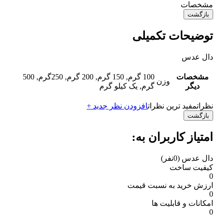
مشخصات
بازگشت
توضیحات تکمیلی
دال عدس
مشخصات
100 گرم, 150 گرم, 200 گرم, 250گرم, 500
وزن
دیگر
گرم, یک کیلو گرم
نظرات
مفید ترین نظرات
افزودن نظر جدید +
بازگشت
امتیاز کاربران به:
دال عدس
(0نفر)
کیفیت ساخت
0
ارزش خرید به نسبت قیمت
0
امکانات و قابلیت ها
0