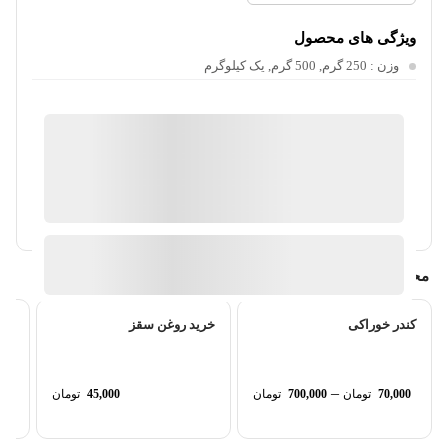
ویژگی های محصول
وزن
: 250 گرم, 500 گرم, یک کیلوگرم
فروشگاه اینترنتی عطاری سلامت
ارسال توسط فروشگاه اینترنتی عطاری سلامت
آیا قیمت مناسب تری سراغ دارید؟
محصولات مرتبط
کندر خوراکی
خرید روغن سقز
خری
–
70,000
تومان
700,000
تومان
45,000
تومان
00