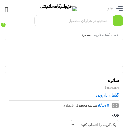
منو
0
/
/
شاتره
خانه
گیاهان دارویی
شاتره
Fumeterre
گیاهان دارویی
0
دیدگاه
شناسه محصول:
نامعلوم
0
وزن