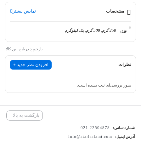
مشخصات
نمایش بیشتر
وزن
250 گرم, 500 گرم, یک کیلوگرم
بازخورد درباره این کالا
نظرات
افزودن نظر جدید +
هنوز بررسی‌ای ثبت نشده است.
بازگشت به بالا
22504878-021
شماره تماس:
info@atarisalamt.com
آدرس ایمیل: