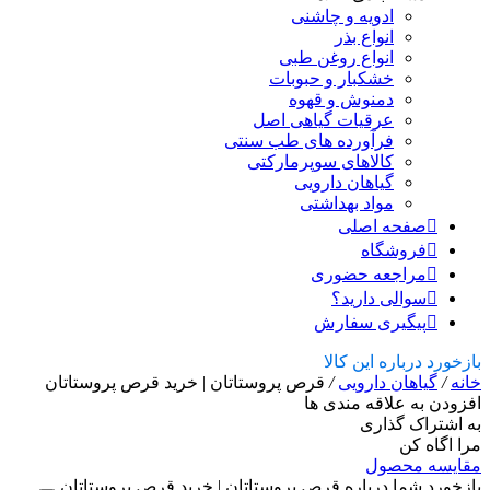
ادویه و چاشنی
انواع بذر
انواع روغن طبی
خشکبار و حبوبات
دمنوش و قهوه
عرقیات گیاهی اصل
فرآورده های طب سنتی
کالاهای سوپرمارکتی
گیاهان دارویی
مواد بهداشتی
صفحه اصلی
فروشگاه
مراجعه حضوری
سوالی دارید؟
پیگیری سفارش
بازخورد درباره این کالا
خانه
/
گیاهان دارویی
/
قرص پروستاتان | خرید قرص پروستاتان
افزودن به علاقه مندی ها
به اشتراک گذاری
مرا اگاه کن
مقایسه محصول
بازخورد شما درباره قرص پروستاتان | خرید قرص پروستاتان