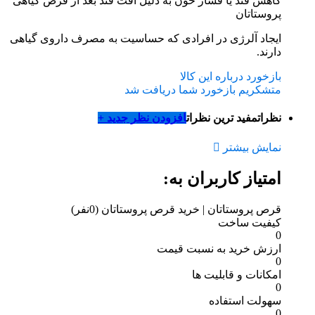
کاهش قند یا فشار خون به دلیل افت قند بعد از قرص گیاهی
پروستاتان
ایجاد آلرژی در افرادی که حساسیت به مصرف داروی گیاهی
دارند.
بازخورد درباره این کالا
متشکریم بازخورد شما دریافت شد
نظرات
مفید ترین نظرات
افزودن نظر جدید +
نمایش بیشتر
امتیاز کاربران به:
قرص پروستاتان | خرید قرص پروستاتان
(0نفر)
کیفیت ساخت
0
ارزش خرید به نسبت قیمت
0
امکانات و قابلیت ها
0
سهولت استفاده
0