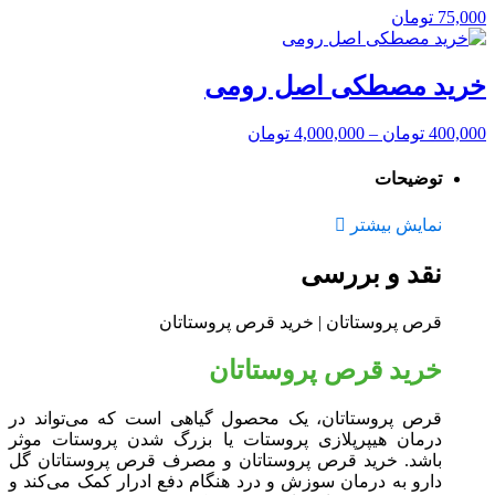
75,000
تومان
خرید مصطکی اصل رومی
400,000
تومان
–
4,000,000
تومان
توضیحات
نمایش بیشتر
نقد و بررسی
قرص پروستاتان | خرید قرص پروستاتان
خرید قرص پروستاتان
قرص پروستاتان، یک محصول گیاهی است که می‌تواند در
درمان هیپرپلازی پروستات یا بزرگ شدن پروستات موثر
باشد. خرید قرص پروستاتان و مصرف قرص پروستاتان گل
دارو به درمان سوزش و درد هنگام دفع ادرار کمک می‌کند و