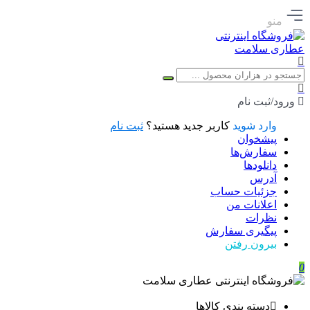
منو
ورود/ثبت نام
وارد شوید
کاربر جدید هستید؟
ثبت نام
پیشخوان
سفارش‌ها
دانلودها
آدرس
جزئیات حساب
اعلانات من
نظرات
پیگیری سفارش
بیرون رفتن
0
دسته بندی کالاها