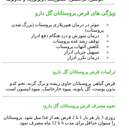
ویژگی های قرص پروستاتان گل دارو
موثر در درمان هیپرپلازی پروستات (بزرگ شدن
پروستات)
درمان سوزش و درد هنگام دفع ادرار
توقف رشد غده پروستات
کاهش التهاب پروستات
تسهیل جریان ادرار
درمان تکرر ادرار
ترکیبات قرص پروستاتان گل دارو:
قرص گیاهی پروستاتان حاوی ریشه و برگ گزنه، تخم کدو
بدون پوست، گل بابونه، میوه خارخاسک، میوه انیسون است.
نحوه مصرف قرص پروستاتان گل دارو:
روزی 3 بار هر بار 1 تا 2 قرص بعد از غذا میل شود. پروستاتان
را می‎توان حداقل برای مدت 6 تا 12 ماه مصرف نمود.