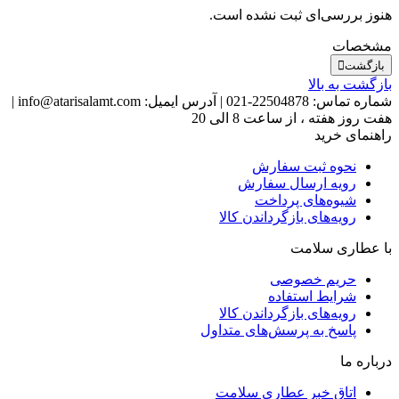
هنوز بررسی‌ای ثبت نشده است.
مشخصات
بازگشت
بازگشت به بالا
شماره تماس:
22504878-021
|
آدرس ایمیل:
info@atarisalamt.com
|
هفت روز هفته ، از ساعت 8 الی 20
راهنمای خرید
نحوه ثبت سفارش
رویه ارسال سفارش
شیوه‌های پرداخت
رویه‌های بازگرداندن کالا
با عطاری سلامت
حریم خصوصی
شرایط استفاده
رویه‌های بازگرداندن کالا
پاسخ به پرسش‌های متداول
درباره ما
اتاق خبر عطاری سلامت