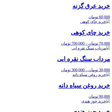
خرید عرق گزنه
60,000
تومان
خرید چای کوهی
70,000
تومان
–
700,000
تومان
مرداب سنگ نقره ایی
30,000
تومان
–
300,000
تومان
خرید روغن سیاه دانه
90,000
تومان
خرید جوز هندی