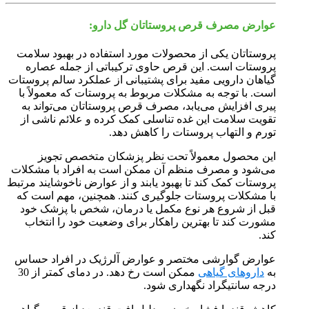
عوارض مصرف قرص پروستاتان گل دارو:
پروستاتان یکی از محصولات مورد استفاده در بهبود سلامت
پروستات است. این قرص حاوی ترکیباتی از جمله عصاره
گیاهان دارویی مفید برای پشتیبانی از عملکرد سالم پروستات
است. با توجه به مشکلات مربوط به پروستات که معمولاً با
پیری افزایش می‌یابد، مصرف قرص پروستاتان می‌تواند به
تقویت سلامت این غده تناسلی کمک کرده و علائم ناشی از
تورم و التهاب پروستات را کاهش دهد.
این محصول معمولاً تحت نظر پزشکان متخصص تجویز
می‌شود و مصرف منظم آن ممکن است به افراد با مشکلات
پروستات کمک کند تا بهبود یابند و از عوارض ناخوشایند مرتبط
با مشکلات پروستات جلوگیری کنند. همچنین، مهم است که
قبل از شروع هر نوع مکمل یا درمان، شخص با پزشک خود
مشورت کند تا بهترین راهکار برای وضعیت خود را انتخاب
کند.
عوارض گوارشی مختصر و عوارض آلرژیک در افراد حساس
به
داروهای گیاهی
ممکن است رخ دهد. در دمای کمتر از 30
درجه سانتیگراد نگهداری شود.