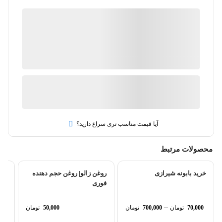
فروشگاه اینترنتی عطاری سلامت
گارانتی 18 ماهه فروشگاه عطاری سلامت
ضمانت کیفیت و اصالت کالا
ارسال توسط فروشگاه اینترنتی عطاری سلامت
آیا قیمت مناسب تری سراغ دارید؟
محصولات مرتبط
خرید بابونه شیرازی
روغن زالو| روغن حجم دهنده
فوری
–
70,000
تومان
700,000
تومان
50,000
تومان