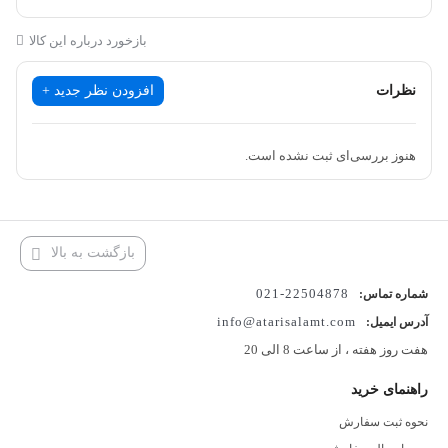
بازخورد درباره این کالا
نظرات
افزودن نظر جدید +
هنوز بررسی‌ای ثبت نشده است.
بازگشت به بالا
22504878-021
شماره تماس:
info@atarisalamt.com
آدرس ایمیل:
هفت روز هفته ، از ساعت 8 الی 20
راهنمای خرید
نحوه ثبت سفارش