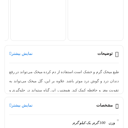
خری
00
توضیحات
نمایش بیشتر
طبع میخک گرم و خشک است.استفاده از دم کرده میخک می‌تواند در رفع
دندان درد و گوش درد موثر باشد. علاوه بر این، گل میخک می‌تواند به
تقویت مغز و حافظه کمک کند. همچنین، این گیاه میتواند در جلوگیری و
حتی درمان سرطان مؤثر باشد. از دیگر خواص میخک می‌توان به درمان
مشخصات
نمایش بیشتر
سردرد و ضعف اعصاب، رفع تنگی نفس، تقویت کبد، کلیه و معده،
اشتهاآور بودن و خواص تب‌بر آن اشاره کرد. همچنین، مصرف میخک
وزن
100 گرم, یک کیلو گرم
می‌تواند در بهبود گردش خون و عملکرد قلب نیز مفید باشد.